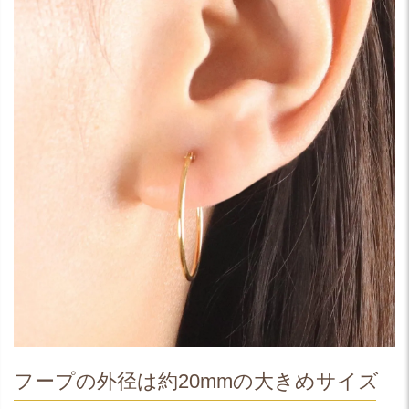
フープの外径は約20mmの大きめサイズ