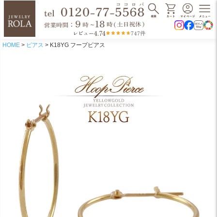
4.74
レビュー
747件
HOME
ピアス
K18YG フープピアス