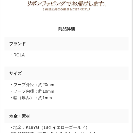
商品詳細
ブランド
・ROLA
サイズ
・フープ外径：約20mm
・フープ内径：約18mm
・幅（厚み）：約1mm
地金・素材
・地金：K18YG（18金イエローゴールド）