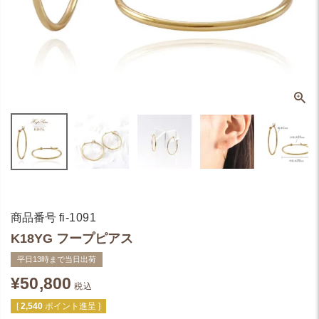
商品番号
fi-1091
K18YG フープピアス
平日13時まで当日出荷
¥
50,800
税込
[
2,540
ポイント進呈 ]