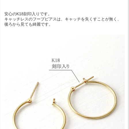
安心のK18刻印入りです。
キャッチレスのフープピアスは、キャッチを失くすことが無く、
後ろから見ても綺麗です。