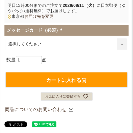
明日
13時00分
までのご注文で
2026/08/11（火）
に
日本郵便（ゆ
うパック/送料無料）
でお届けします。
東京都
お届け先を変更
メッセージカード（必須）
(
必
須
)
カートに入れる
お気に入りに登録する
商品についてのお問い合わせ