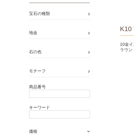
›
宝石の種類
K10 
›
地金
10金
ラウン
›
石の色
›
モチーフ
商品番号
キーワード
価格
›