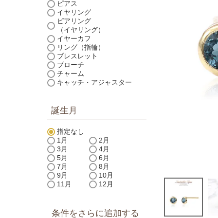
ピアス
イヤリング
ピアリング
（イヤリング）
イヤーカフ
リング（指輪）
ブレスレット
ブローチ
チャーム
キャッチ・アジャスター
誕生月
指定なし
1月
2月
3月
4月
5月
6月
7月
8月
9月
10月
11月
12月
条件をさらに追加する