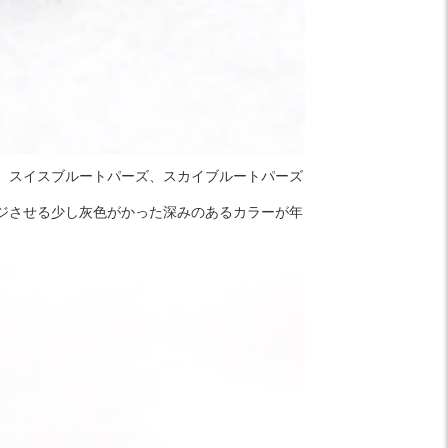
、スイスブルートパーズ、スカイブルートパーズ
ジさせる少し灰色がかった深みのあるカラーが年