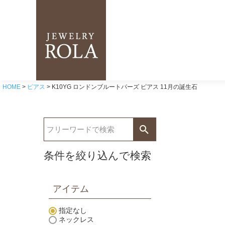
HOME
ピアス
K10YG ロンドンブルートパーズ ピアス 11月の誕生石
条件を絞り込んで検索
アイテム
指定なし
ネックレス