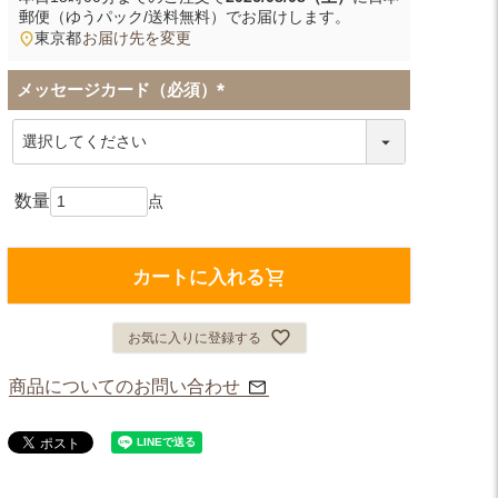
郵便（ゆうパック/送料無料）
でお届けします。
東京都
お届け先を変更
メッセージカード（必須）
(
必
須
)
カートに入れる
お気に入りに登録する
商品についてのお問い合わせ