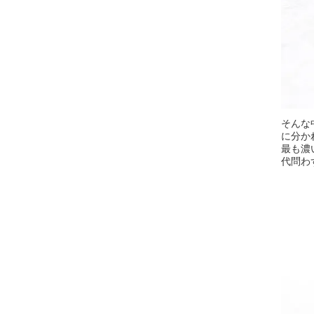
そんな
に分か
最も濃
代問わ