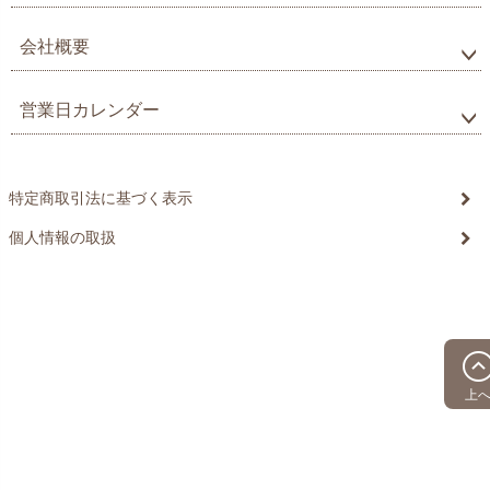
会社概要
営業日カレンダー
特定商取引法に基づく表示
個人情報の取扱
©20xx xxxxxxxx All Rights reserved.
上