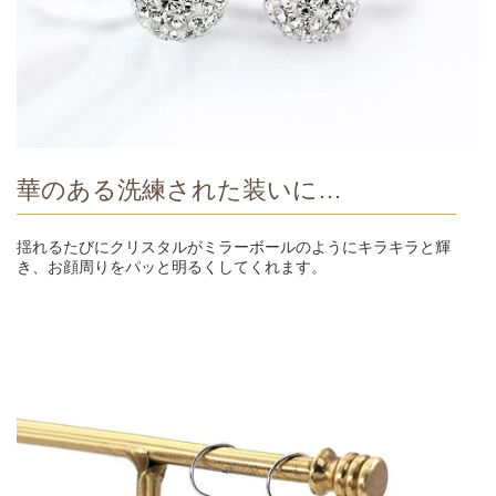
華のある洗練された装いに…
揺れるたびにクリスタルがミラーボールのようにキラキラと輝
き、お顔周りをパッと明るくしてくれます。