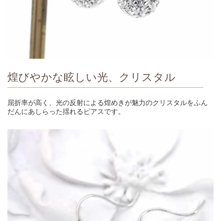
煌びやかな眩しい光、クリスタル
屈折率が高く、光の反射による煌めきが魅力のクリスタルをふん
だんにあしらった揺れるピアスです。