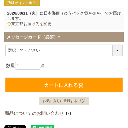
[
794
ポイント進呈 ]
2026/08/11（火）
に
日本郵便（ゆうパック/送料無料）
でお届け
します。
東京都
お届け先を変更
メッセージカード（必須）
(
必
須
)
カートに入れる
お気に入りに登録する
商品についてのお問い合わせ