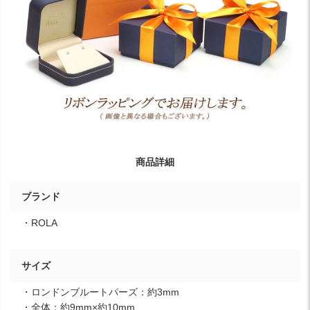
商品詳細
ブランド
・ROLA
サイズ
・ロンドンブルートパーズ：約3mm
・全体：約9mm×約10mm