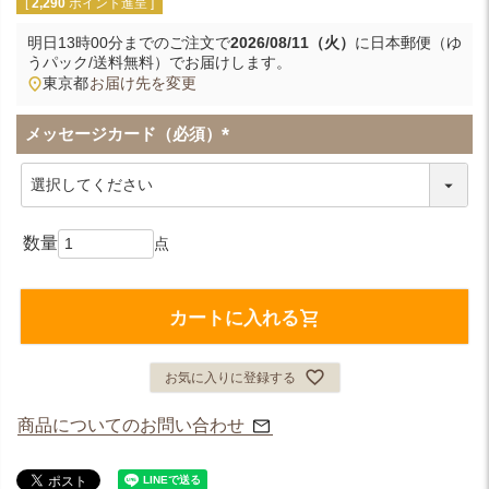
[
2,290
ポイント進呈 ]
明日
13時00分
までのご注文で
2026/08/11（火）
に
日本郵便（ゆ
うパック/送料無料）
でお届けします。
東京都
お届け先を変更
メッセージカード（必須）
(
必
須
)
カートに入れる
お気に入りに登録する
商品についてのお問い合わせ