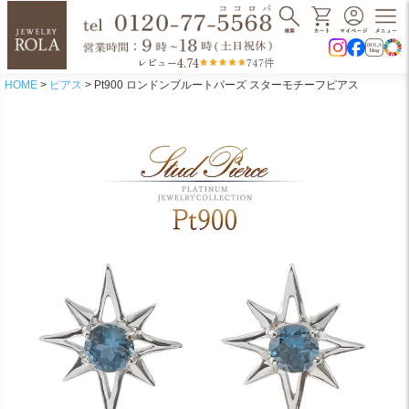
4.74
レビュー
747件
HOME
ピアス
Pt900 ロンドンブルートパーズ スターモチーフピアス