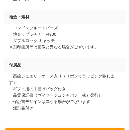
地金・素材
・ロンドンブルートパーズ
・地金：プラチナ Pt900
・ダブルロック キャッチ
※刻印箇所等は画像と異なる場合がございます。
付属品
・高級ジュエリーケース入り（リボンでラッピング致しま
す）
・ギフト用の手提げバッグ付き
・品質保証書（ヴィサージュジャパン（株）発行）
※保証書デザインは異なる場合がございます。
・鑑別書付き