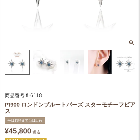
商品番号
fi-6118
Pt900 ロンドンブルートパーズ スターモチーフピア
ス
平日13時まで当日出荷
¥
45,800
税込