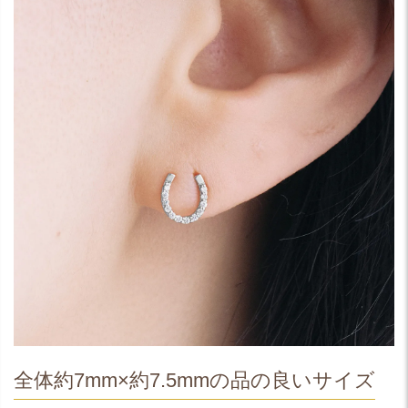
全体約7mm×約7.5mmの品の良いサイズ