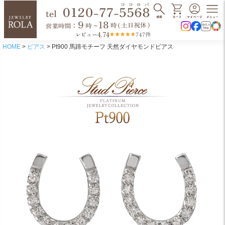
4.74
レビュー
747件
HOME
ピアス
Pt900 馬蹄モチーフ 天然ダイヤモンドピアス