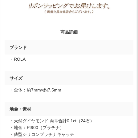
商品詳細
ブランド
・ROLA
サイズ
・全体：約7mm×約7.5mm
地金・素材
・天然ダイヤモンド 両耳合計0.1ct（24石）
・地金：Pt900（プラチナ）
・俵型シリコンプラチナキャッチ