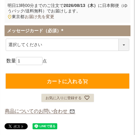
明日
13時00分
までのご注文で
2026/08/13（木）
に
日本郵便（ゆ
うパック/送料無料）
でお届けします。
東京都
お届け先を変更
メッセージカード（必須）
(
必
須
)
カートに入れる
お気に入りに登録する
商品についてのお問い合わせ