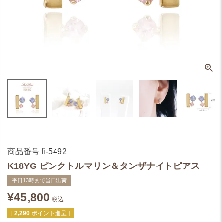
商品番号
fi-5492
K18YG ピンクトルマリン＆タンザナイトピアス
平日13時まで当日出荷
¥
45,800
税込
[
2,290
ポイント進呈 ]