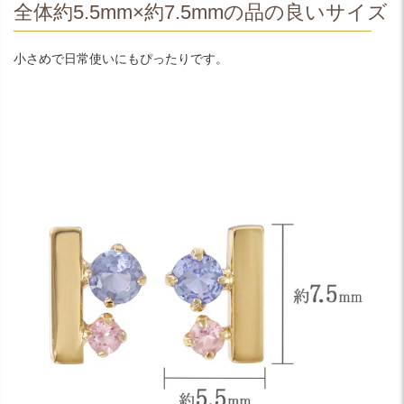
全体約5.5mm×約7.5mmの品の良いサイズ
小さめで日常使いにもぴったりです。