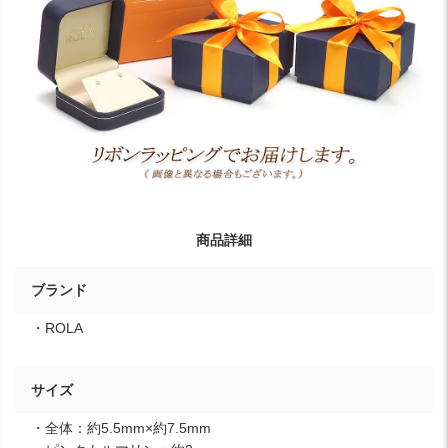
商品詳細
ブランド
・ROLA
サイズ
・全体：約5.5mm×約7.5mm