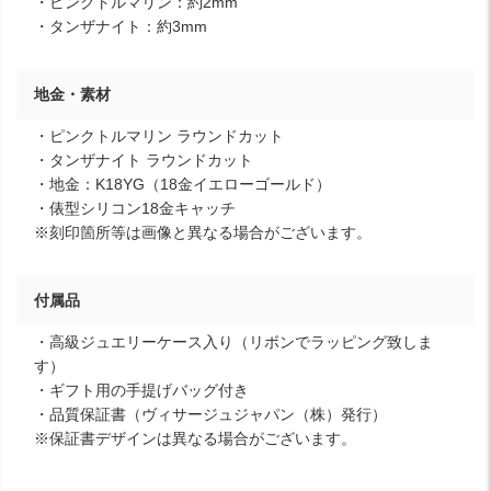
・ピンクトルマリン：約2mm
・タンザナイト：約3mm
地金・素材
・ピンクトルマリン ラウンドカット
・タンザナイト ラウンドカット
・地金：K18YG（18金イエローゴールド）
・俵型シリコン18金キャッチ
※刻印箇所等は画像と異なる場合がございます。
付属品
・高級ジュエリーケース入り（リボンでラッピング致しま
す）
・ギフト用の手提げバッグ付き
・品質保証書（ヴィサージュジャパン（株）発行）
※保証書デザインは異なる場合がございます。