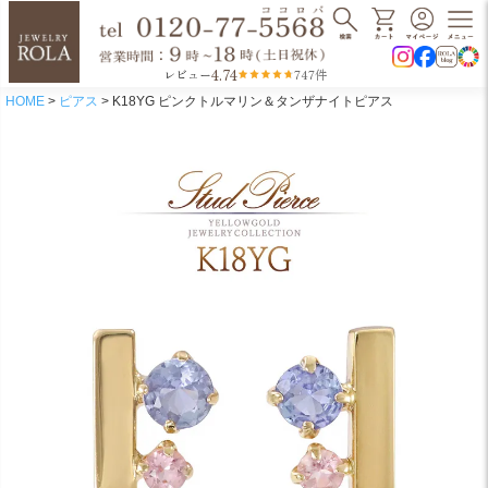
4.74
レビュー
747件
HOME
ピアス
K18YG ピンクトルマリン＆タンザナイトピアス