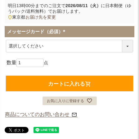
明日
13時00分
までのご注文で
2026/08/11（火）
に
日本郵便（ゆ
うパック/送料無料）
でお届けします。
東京都
お届け先を変更
メッセージカード（必須）
(
必
須
)
カートに入れる
お気に入りに登録する
商品についてのお問い合わせ