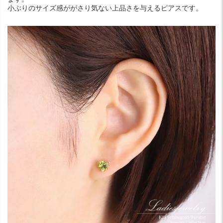
小ぶりのサイズ感ががさり気ない上品さを与えるピアスです。