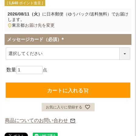
[
1,640
ポイント進呈 ]
2026/08/11（火）
に
日本郵便（ゆうパック/送料無料）
でお届け
します。
東京都
お届け先を変更
メッセージカード（必須）
(
必
須
)
カートに入れる
お気に入りに登録する
商品についてのお問い合わせ