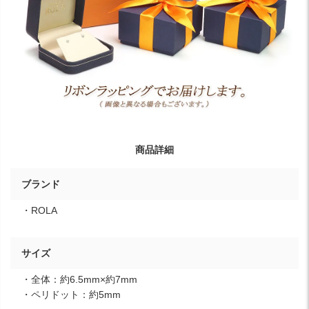
商品詳細
ブランド
・ROLA
サイズ
・全体：約6.5mm×約7mm
・ペリドット：約5mm