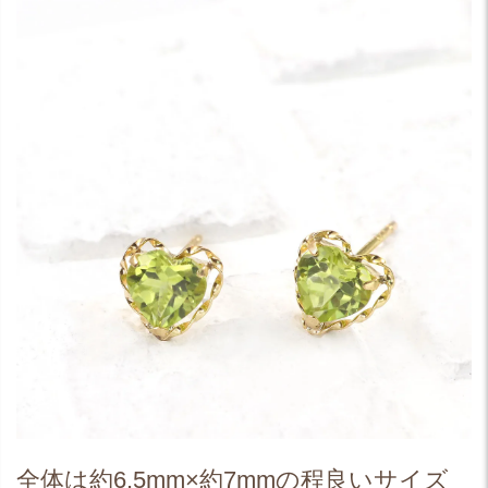
全体は約6.5mm×約7mmの程良いサイズ