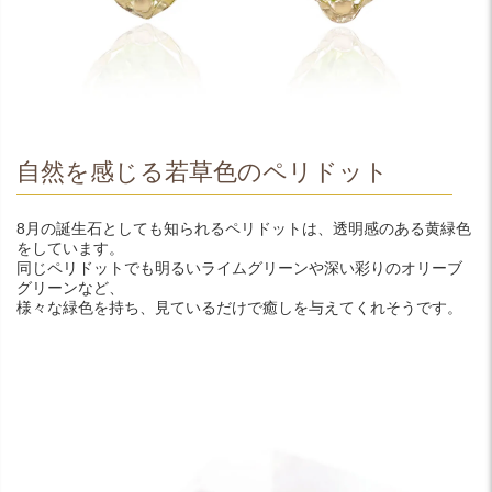
自然を感じる若草色のペリドット
8月の誕生石としても知られるペリドットは、透明感のある黄緑色
をしています。
同じペリドットでも明るいライムグリーンや深い彩りのオリーブ
グリーンなど、
様々な緑色を持ち、見ているだけで癒しを与えてくれそうです。