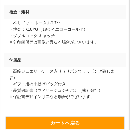
地金・素材
・ペリドット トータル0.7ct
・地金：K18YG（18金イエローゴールド）
・ダブルロック キャッチ
※刻印箇所等は画像と異なる場合がございます。
付属品
・高級ジュエリーケース入り（リボンでラッピング致しま
す）
・ギフト用の手提げバッグ付き
・品質保証書（ヴィサージュジャパン（株）発行）
※保証書デザインは異なる場合がございます。
カートへ戻る