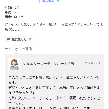
購入確認済み
性別:
女性
年代:
50代
用途:
自分用
デザインが可愛く、大きさも丁度よい。目立ちすぎず、かといって地
味ではない。
役に立った
0
サイトからの返信
ジュエリーローラ：サポート担当
2023-08-18
この度は当店にてお買い求めくださり誠にありがとうござい
ます。
デザインと大きさ共に丁度よく、本当に気に入って頂けたよ
うで良かったです。
お気に入りのジュエリーとして末永くご愛用いただけますと
幸いです。
今後ともジュエリーローラを宜しくお願いいたします。