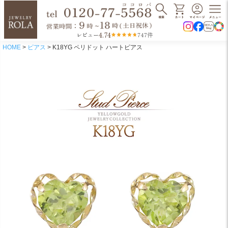
4.74
レビュー
747件
HOME
ピアス
K18YG ペリドット ハートピアス