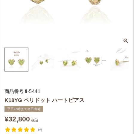
商品番号
fi-5441
K18YG ペリドット ハートピアス
平日13時まで当日出荷
¥
32,800
税込
1件