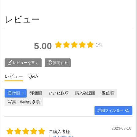
レビュー
5.00
1件
レビューを書く
質問する
レビュー
Q&A
日付順 ↓
評価順
いいね数順
購入確認順
返信順
写真・動画付き順
詳細フィルター
2023-08-16
ご購入者様