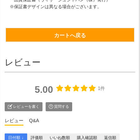
※保証書デザインは異なる場合がございます。
カートへ戻る
レビュー
5.00
1件
レビューを書く
質問する
レビュー
Q&A
日付順 ↓
評価順
いいね数順
購入確認順
返信順