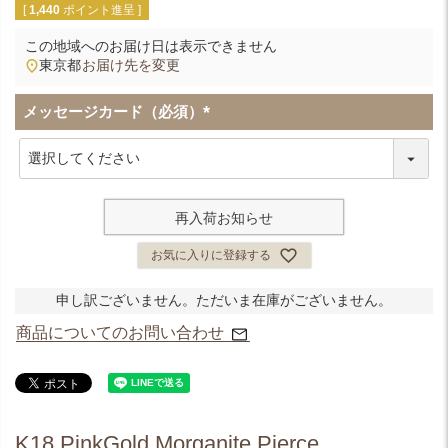
[
1,440
ポイント進呈 ]
この地域へのお届け日は表示できません
東京都
お届け先を変更
メッセージカード（必須）
(
必
須
)
再入荷お知らせ
お気に入りに登録する
申し訳ございません。ただいま在庫がございません。
商品についてのお問い合わせ
K18 PinkGold Morganite Pierce