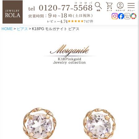
4.74
レビュー
747件
HOME
ピアス
K18PG モルガナイト ピアス