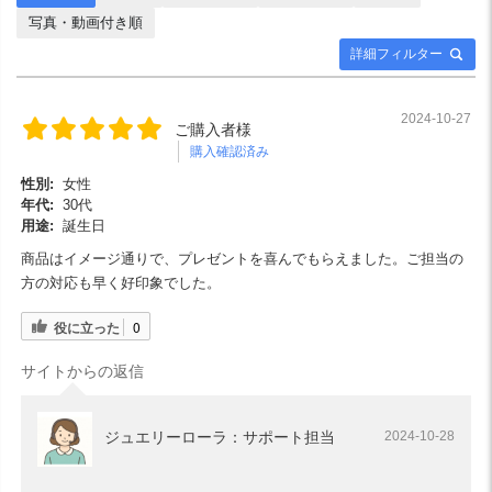
写真・動画付き順
詳細フィルター
2024-10-27
ご購入者様
購入確認済み
性別:
女性
年代:
30代
用途:
誕生日
商品はイメージ通りで、プレゼントを喜んでもらえました。ご担当の
方の対応も早く好印象でした。
役に立った
0
サイトからの返信
ジュエリーローラ：サポート担当
2024-10-28