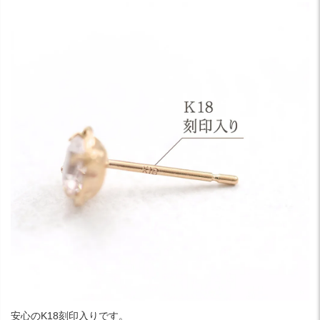
安心のK18刻印入りです。