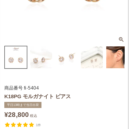
商品番号
fi-5404
K18PG モルガナイト ピアス
平日13時まで当日出荷
¥
28,800
税込
1件