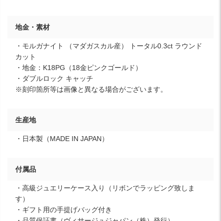
地金・素材
・モルガナイト （マダガスカル産） トータル0.3ct ラウンド
カット
・地金：K18PG（18金ピンクゴールド）
・ダブルロック キャッチ
※刻印箇所等は画像と異なる場合がございます。
生産地
・日本製（MADE IN JAPAN）
付属品
・高級ジュエリーケース入り（リボンでラッピング致しま
す）
・ギフト用の手提げバッグ付き
・品質保証書（ヴィサージュジャパン（株）発行）