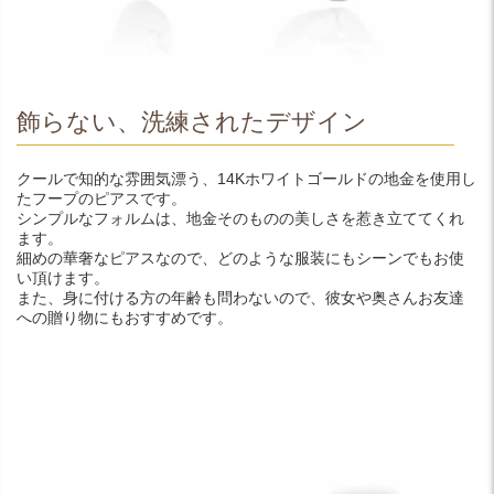
飾らない、洗練されたデザイン
クールで知的な雰囲気漂う、14Kホワイトゴールドの地金を使用し
たフープのピアスです。
シンプルなフォルムは、地金そのものの美しさを惹き立ててくれ
ます。
細めの華奢なピアスなので、どのような服装にもシーンでもお使
い頂けます。
また、身に付ける方の年齢も問わないので、彼女や奥さんお友達
への贈り物にもおすすめです。