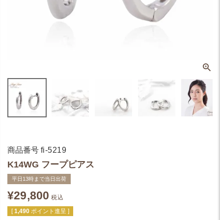
商品番号
fi-5219
K14WG フープピアス
平日13時まで当日出荷
¥
29,800
税込
[
1,490
ポイント進呈 ]