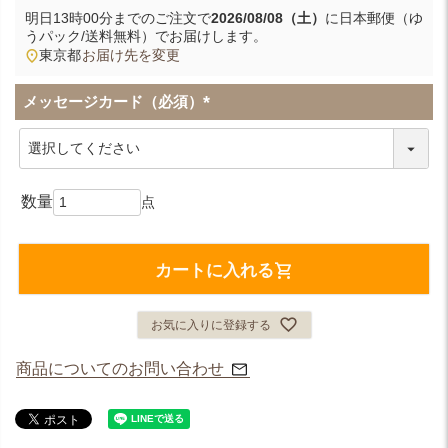
明日
13時00分
までのご注文で
2026/08/08（土）
に
日本郵便（ゆ
うパック/送料無料）
でお届けします。
東京都
お届け先を変更
メッセージカード（必須）
(
必
須
)
カートに入れる
お気に入りに登録する
商品についてのお問い合わせ