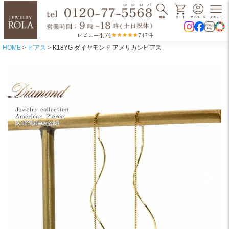
4.74
レビュー
747件
HOME
ピアス
K18YG ダイヤモンド アメリカンピアス