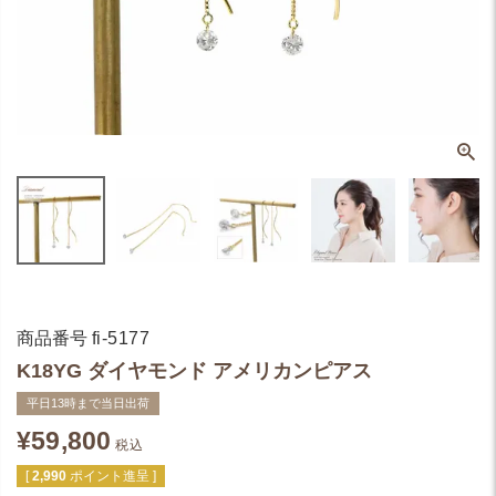
商品番号
fi-5177
K18YG ダイヤモンド アメリカンピアス
平日13時まで当日出荷
¥
59,800
税込
[
2,990
ポイント進呈 ]