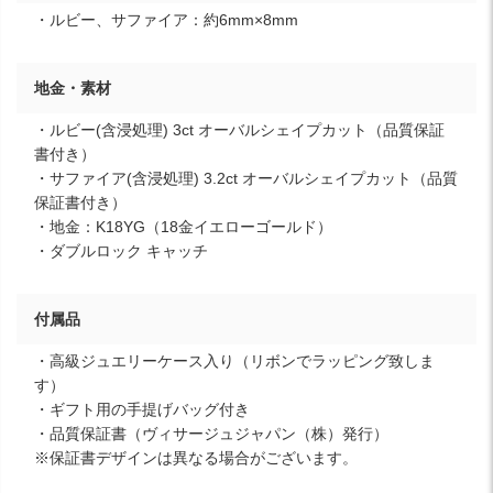
・ルビー、サファイア：約6mm×8mm
地金・素材
・ルビー(含浸処理) 3ct オーバルシェイプカット（品質保証
書付き）
・サファイア(含浸処理) 3.2ct オーバルシェイプカット（品質
保証書付き）
・地金：K18YG（18金イエローゴールド）
・ダブルロック キャッチ
付属品
・高級ジュエリーケース入り（リボンでラッピング致しま
す）
・ギフト用の手提げバッグ付き
・品質保証書（ヴィサージュジャパン（株）発行）
※保証書デザインは異なる場合がございます。