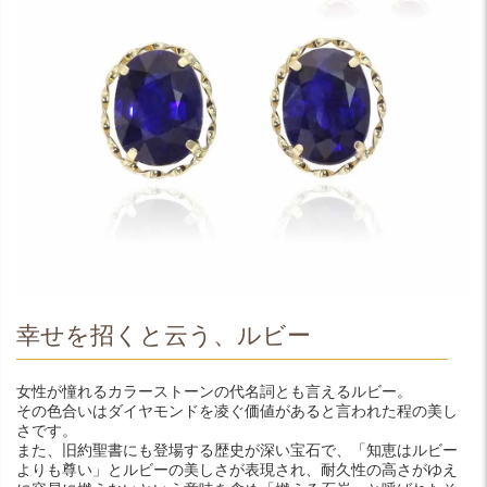
幸せを招くと云う、ルビー
女性が憧れるカラーストーンの代名詞とも言えるルビー。
その色合いはダイヤモンドを凌ぐ価値があると言われた程の美し
さです。
また、旧約聖書にも登場する歴史が深い宝石で、「知恵はルビー
よりも尊い」とルビーの美しさが表現され、耐久性の高さがゆえ