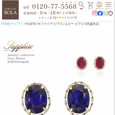
4.74
レビュー
747件
HOME
ピアス
K18YG サファイア ピアス / ルビー ピアス 9月誕生石