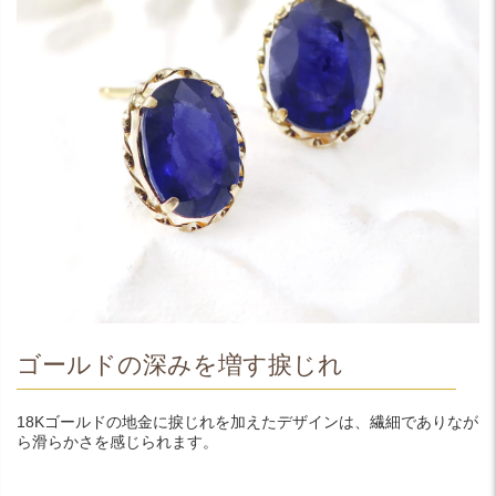
ゴールドの深みを増す捩じれ
18Kゴールドの地金に捩じれを加えたデザインは、繊細でありなが
ら滑らかさを感じられます。