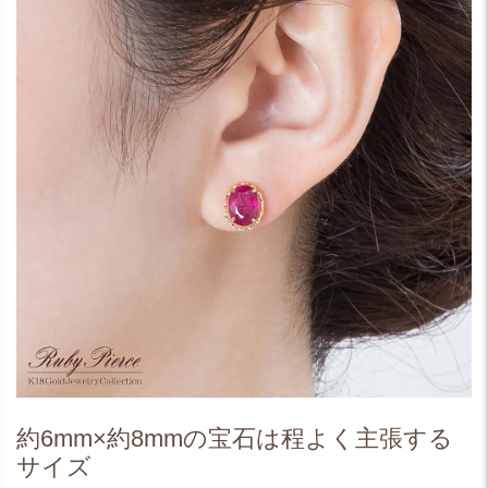
約6mm×約8mmの宝石は程よく主張する
サイズ