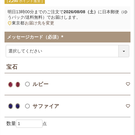
[
2,290
ポイント進呈 ]
明日
13時00分
までのご注文で
2026/08/08（土）
に
日本郵便（ゆ
うパック/送料無料）
でお届けします。
東京都
お届け先を変更
メッセージカード（必須）
(
必
須
)
宝石
ルビー
サファイア