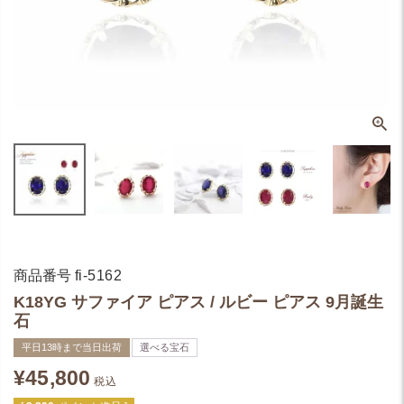
商品番号
fi-5162
K18YG サファイア ピアス / ルビー ピアス 9月誕生
石
平日13時まで当日出荷
選べる宝石
¥
45,800
税込