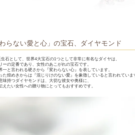
わらない愛と心」の宝石、ダイヤモンド
誕生石として、世界4大宝石の1つとして非常に有名なダイヤは、
リーの定番であり、女性のあこがれの宝石です。
界一と言われる硬さから『変わらない心』を表しています。
った煌めきからは『混じりけのない愛』を象徴していると言われていま
意味持つダイヤモンドは、大切な彼女や奥様に、
伝えたい女性への贈り物にとってもおすすめです。