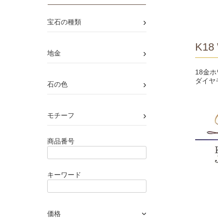
›
宝石の種類
K18 
›
地金
18金
ダイヤ
›
石の色
›
モチーフ
商品番号
キーワード
価格
›