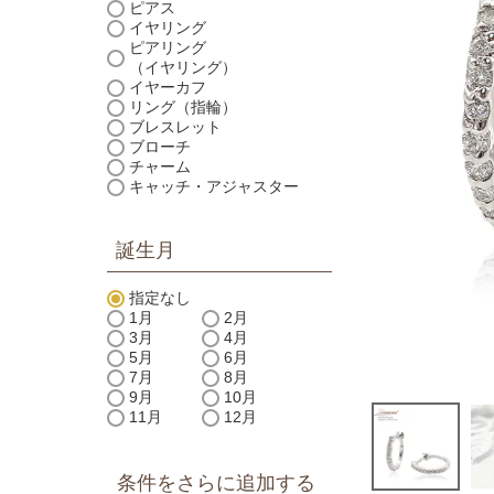
ピアス
イヤリング
ピアリング
（イヤリング）
イヤーカフ
リング（指輪）
ブレスレット
ブローチ
チャーム
キャッチ・アジャスター
誕生月
指定なし
1月
2月
3月
4月
5月
6月
7月
8月
9月
10月
11月
12月
条件をさらに追加する