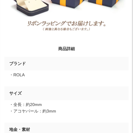
商品詳細
ブランド
・ROLA
サイズ
・全長：約20mm
・アコヤパール：約3mm
地金・素材