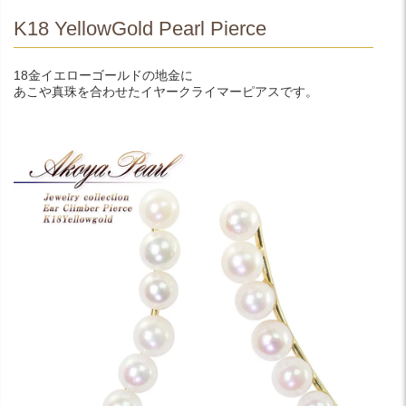
K18 YellowGold Pearl Pierce
18金イエローゴールドの地金に
あこや真珠を合わせたイヤークライマーピアスです。