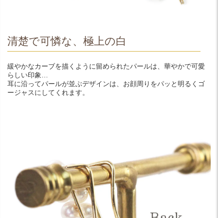
清楚で可憐な、極上の白
緩やかなカーブを描くように留められたパールは、華やかで可愛
らしい印象…
耳に沿ってパールが並ぶデザインは、お顔周りをパッと明るくゴ
ージャスにしてくれます。