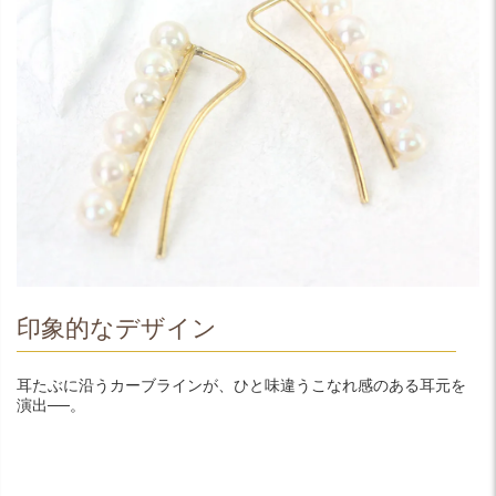
印象的なデザイン
耳たぶに沿うカーブラインが、ひと味違うこなれ感のある耳元を
演出──。