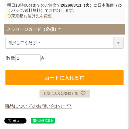
明日
13時00分
までのご注文で
2026/08/11（火）
に
日本郵便（ゆ
うパック/送料無料）
でお届けします。
東京都
お届け先を変更
メッセージカード（必須）
(
必
須
)
カートに入れる
お気に入りに登録する
商品についてのお問い合わせ