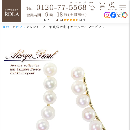
4.74
レビュー
747件
HOME
ピアス
K18YG アコヤ真珠 6連 イヤークライマーピアス