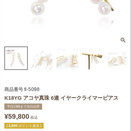
商品番号
fi-5098
K18YG アコヤ真珠 6連 イヤークライマーピアス
平日13時まで当日出荷
¥
59,800
税込
[
2,990
ポイント進呈 ]