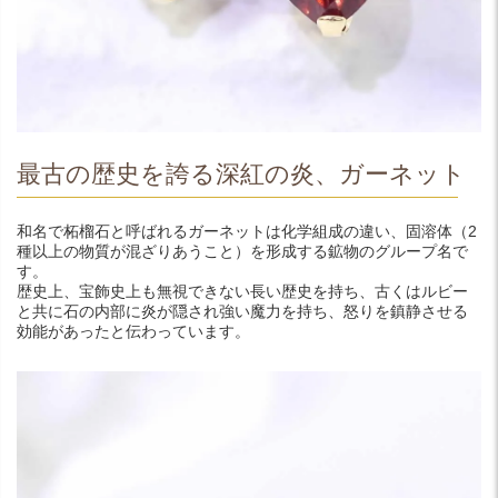
最古の歴史を誇る深紅の炎、ガーネット
和名で柘榴石と呼ばれるガーネットは化学組成の違い、固溶体（2
種以上の物質が混ざりあうこと）を形成する鉱物のグループ名で
す。
歴史上、宝飾史上も無視できない長い歴史を持ち、古くはルビー
と共に石の内部に炎が隠され強い魔力を持ち、怒りを鎮静させる
効能があったと伝わっています。