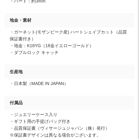
・ハート：約3mm
地金・素材
・ガーネット(モザンビーク産) ハートシェイプカット（品質
保証書付き）
・地金：K18YG（18金イエローゴールド）
・ダブルロック キャッチ
生産地
・日本製（MADE IN JAPAN）
付属品
・ジュエリーケース入り
・ギフト用の手提げバッグ付き
・品質保証書（ヴィサージュジャパン（株）発行）
※保証書デザインは異なる場合がございます。