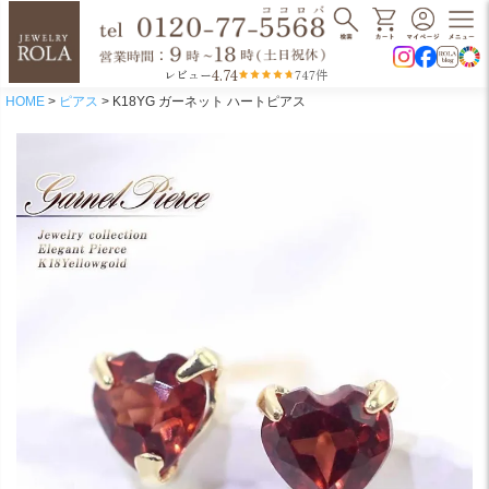
4.74
レビュー
747件
HOME
ピアス
K18YG ガーネット ハートピアス