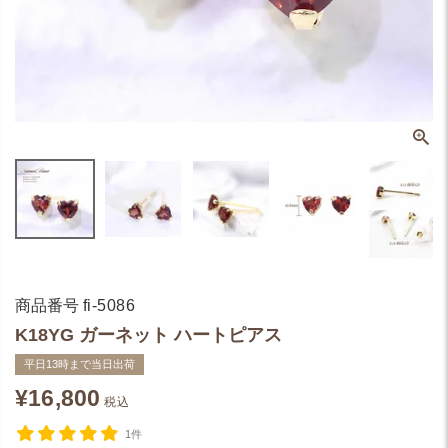
商品番号
fi-5086
K18YG ガーネット ハートピアス
平日13時まで当日出荷
¥
16,800
税込
1件