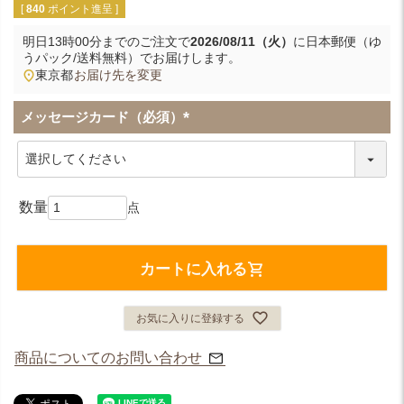
[
840
ポイント進呈 ]
明日
13時00分
までのご注文で
2026/08/11（火）
に
日本郵便（ゆ
うパック/送料無料）
でお届けします。
東京都
お届け先を変更
メッセージカード（必須）
(
必
須
)
カートに入れる
お気に入りに登録する
商品についてのお問い合わせ