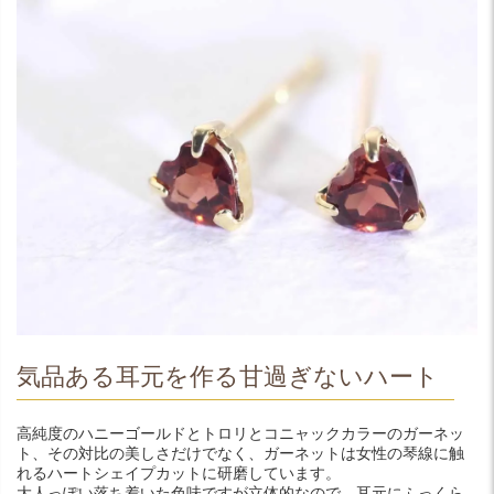
気品ある耳元を作る甘過ぎないハート
高純度のハニーゴールドとトロリとコニャックカラーのガーネッ
ト、その対比の美しさだけでなく、ガーネットは女性の琴線に触
れるハートシェイプカットに研磨しています。
大人っぽい落ち着いた色味ですが立体的なので、耳元にふっくら