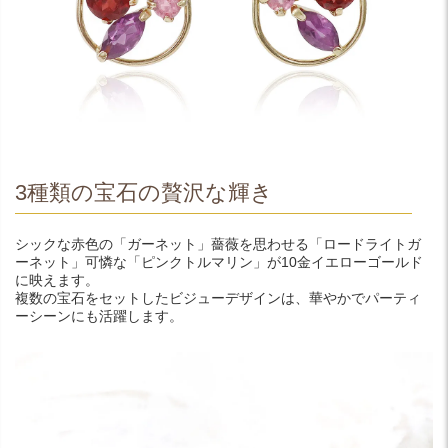
3種類の宝石の贅沢な輝き
シックな赤色の「ガーネット」薔薇を思わせる「ロードライトガ
ーネット」可憐な「ピンクトルマリン」が10金イエローゴールド
に映えます。
複数の宝石をセットしたビジューデザインは、華やかでパーティ
ーシーンにも活躍します。