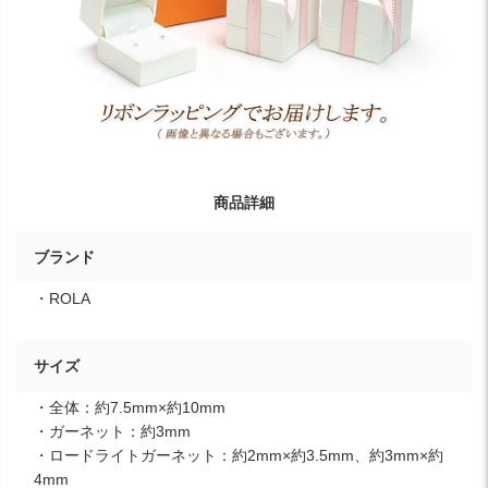
商品詳細
ブランド
・ROLA
サイズ
・全体：約7.5mm×約10mm
・ガーネット：約3mm
・ロードライトガーネット：約2mm×約3.5mm、約3mm×約
4mm