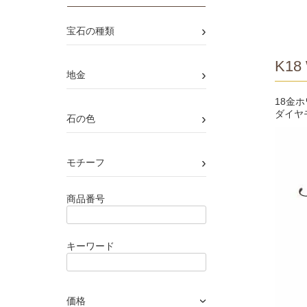
›
宝石の種類
K18 
›
地金
18金
ダイヤ
›
石の色
›
モチーフ
商品番号
キーワード
価格
›