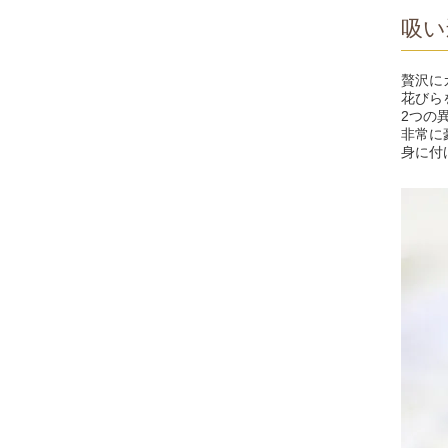
吸い
贅沢に
花びら
2つの
非常に
身に付