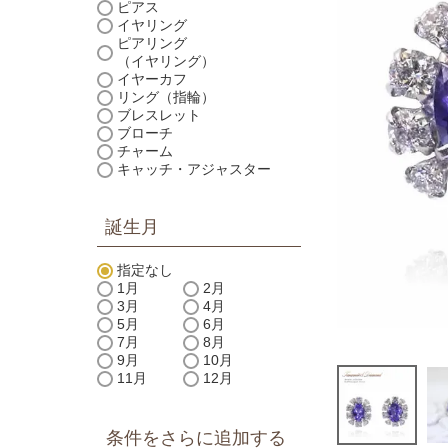
ピアス
イヤリング
ピアリング
（イヤリング）
イヤーカフ
リング（指輪）
ブレスレット
ブローチ
チャーム
キャッチ・アジャスター
誕生月
指定なし
1月
2月
3月
4月
5月
6月
7月
8月
9月
10月
11月
12月
条件をさらに追加する