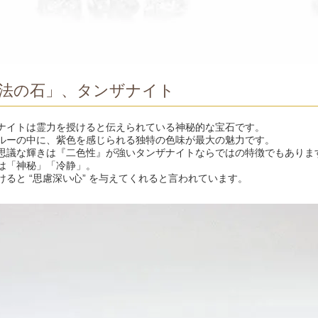
法の石」、タンザナイト
ナイトは霊力を授けると伝えられている神秘的な宝石です。
ルーの中に、紫色を感じられる独特の色味が最大の魅力です。
思議な輝きは『二色性』が強いタンザナイトならではの特徴でもありま
は「神秘」「冷静」。
けると “思慮深い心” を与えてくれると言われています。