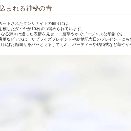
込まれる神秘の青
カットされたタンザナイトの周りには、
を模したダイヤが10石ずつ留められています。
異なる輝きは違った表情を見せ、一層華やかでゴージャスな印象です。
豪華なピアスは、サプライズプレゼントや結婚記念日のプレゼントにも
ければお顔周りをパッと明るしてくれ、パーティーや結婚式など華やか