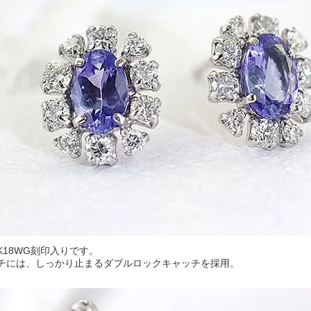
K18WG刻印入りです。
チには、しっかり止まるダブルロックキャッチを採用。