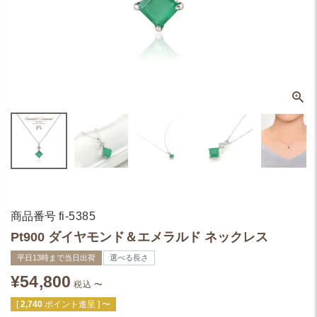
商品番号
fi-5385
Pt900 ダイヤモンド＆エメラルド ネックレス
平日13時まで当日出荷
選べる長さ
¥
54,800
税込
〜
[
2,740
ポイント進呈 ]
〜