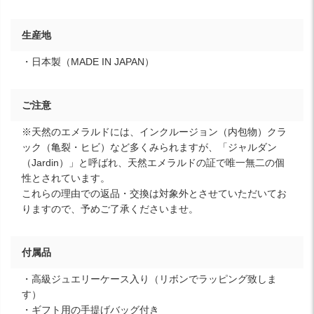
生産地
・日本製（MADE IN JAPAN）
ご注意
※天然のエメラルドには、インクルージョン（内包物）クラ
ック（亀裂・ヒビ）など多くみられますが、「ジャルダン
（Jardin）」と呼ばれ、天然エメラルドの証で唯一無二の個
性とされています。
これらの理由での返品・交換は対象外とさせていただいてお
りますので、予めご了承くださいませ。
付属品
・高級ジュエリーケース入り（リボンでラッピング致しま
す）
・ギフト用の手提げバッグ付き