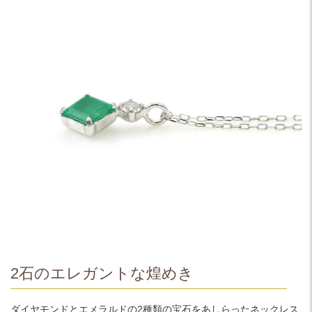
2石のエレガントな煌めき
ダイヤモンドとエメラルドの2種類の宝石をあしらったネックレス