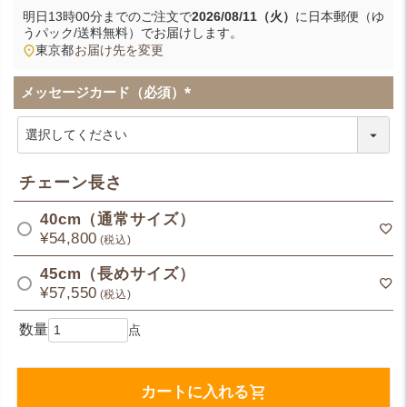
明日
13時00分
までのご注文で
2026/08/11（火）
に
日本郵便（ゆ
うパック/送料無料）
でお届けします。
東京都
お届け先を変更
メッセージカード（必須）
(
必
須
)
チェーン長さ
40cm（通常サイズ）
¥
54,800
税込
45cm（長めサイズ）
¥
57,550
税込
カートに入れる