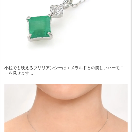
小粒でも映えるブリリアンシーはエメラルドとの美しいハーモニ
ーを見せます…