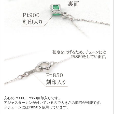
安心のPt900、Pt850刻印入りです。
アジャスターカンが付いているので大きさの調節が可能です。
※チェーンにはPt850を使用しています。