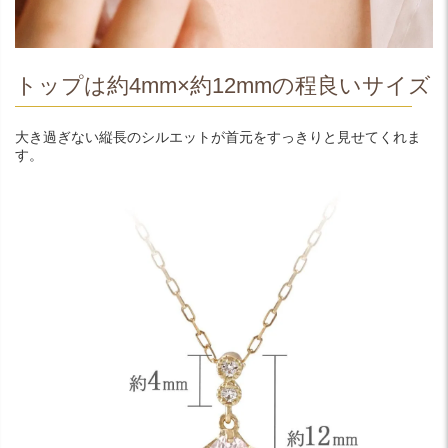
トップは約4mm×約12mmの程良いサイズ
大き過ぎない縦長のシルエットが首元をすっきりと見せてくれま
す。