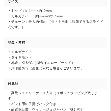
サイズ
・トップ：約4mm×約12mm
・モルガナイト：約4mm×約5.5mm
・チェーン：最大約45cm（長さを自由に調節できるスライド
式です。）
地金・素材
・モルガナイト
・ダイヤモンド
・地金：K18YG（18金イエローゴールド）
※刻印箇所等は画像と異なる場合がございます。
付属品
・高級ジュエリーケース入り（リボンでラッピング致しま
す）
・ギフト用の手提げバッグ付き
・品質保証書（ヴィサージュジャパン（株）発行）