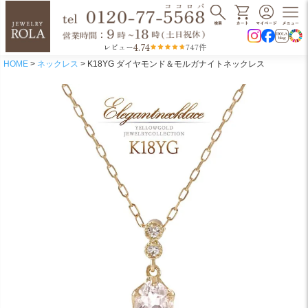
4.74
レビュー
747件
HOME
ネックレス
K18YG ダイヤモンド＆モルガナイトネックレス