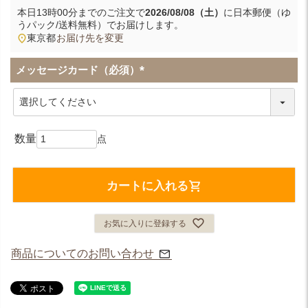
本日
13時00分
までのご注文で
2026/08/08（土）
に
日本郵便（ゆ
うパック/送料無料）
でお届けします。
東京都
お届け先を変更
メッセージカード（必須）
(
必
須
)
カートに入れる
お気に入りに登録する
商品についてのお問い合わせ