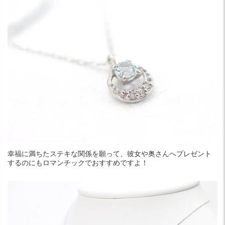
幸福に満ちたステキな関係を願って、彼女や奥さんへプレゼント
するのにもロマンチックでおすすめですよ！