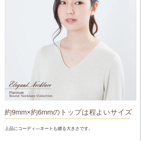
約9mm×約6mmのトップは程よいサイズ
上品にコーディ―ネートも纏る大きさです。