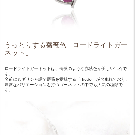
うっとりする薔薇色「ロードライトガー
ネット」
ロードライトガーネットは、薔薇のような赤紫色が美しい宝石で
す。
名前にもギリシャ語で薔薇を意味する「rhodo」が含まれており、
豊富なバリエーションを持つガーネットの中でも人気の種類で
す。