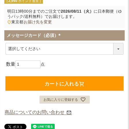
[
2,990
ポイント進呈 ]
明日
13時00分
までのご注文で
2026/08/11（火）
に
日本郵便（ゆ
うパック/送料無料）
でお届けします。
東京都
お届け先を変更
メッセージカード（必須）
(
必
須
)
カートに入れる
お気に入りに登録する
商品についてのお問い合わせ