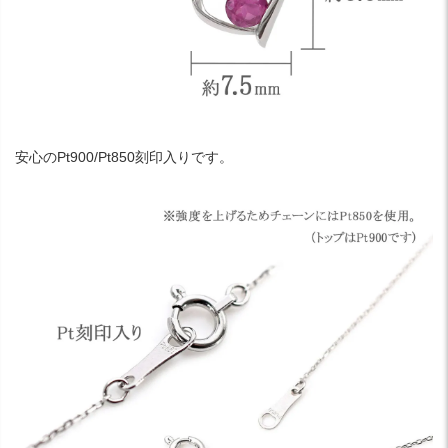
安心のPt900/Pt850刻印入りです。