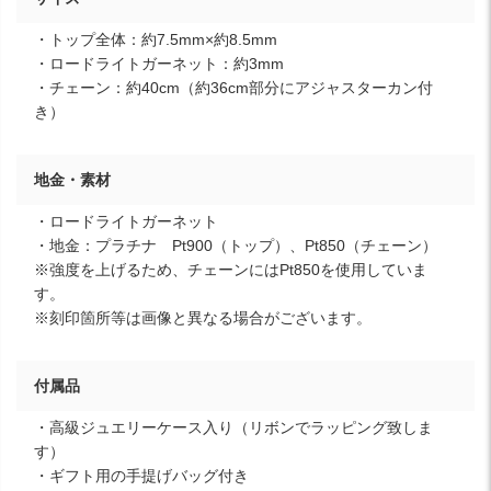
・トップ全体：約7.5mm×約8.5mm
・ロードライトガーネット：約3mm
・チェーン：約40cm（約36cm部分にアジャスターカン付
き）
地金・素材
・ロードライトガーネット
・地金：プラチナ Pt900（トップ）、Pt850（チェーン）
※強度を上げるため、チェーンにはPt850を使用していま
す。
※刻印箇所等は画像と異なる場合がございます。
付属品
・高級ジュエリーケース入り（リボンでラッピング致しま
す）
・ギフト用の手提げバッグ付き