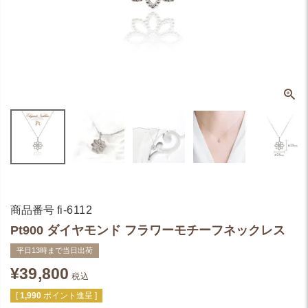
商品番号
fi-6112
Pt900 ダイヤモンド フラワーモチーフネックレス
平日13時まで当日出荷
¥
39,800
税込
[
1,990
ポイント進呈 ]