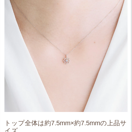
トップ全体は約7.5mm×約7.5mmの上品サ
イズ