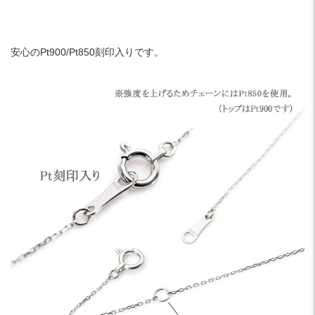
安心のPt900/Pt850刻印入りです。