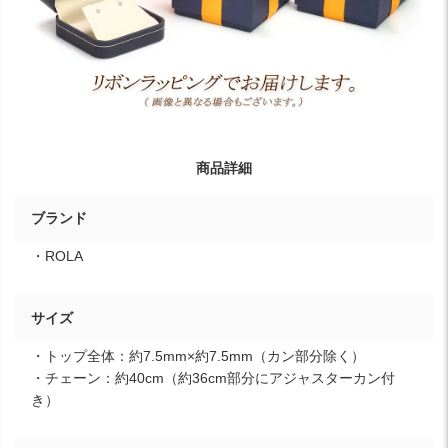
商品詳細
ブランド
・ROLA
サイズ
・トップ全体：約7.5mm×約7.5mm（カン部分除く）
・チェーン：約40cm（約36cm部分にアジャスターカン付
き）