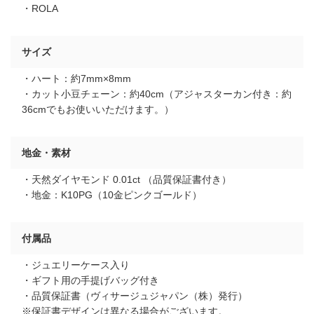
・ROLA
サイズ
・ハート：約7mm×8mm
・カット小豆チェーン：約40cm（アジャスターカン付き：約
36cmでもお使いいただけます。）
地金・素材
・天然ダイヤモンド 0.01ct （品質保証書付き）
・地金：K10PG（10金ピンクゴールド）
付属品
・ジュエリーケース入り
・ギフト用の手提げバッグ付き
・品質保証書（ヴィサージュジャパン（株）発行）
※保証書デザインは異なる場合がございます。