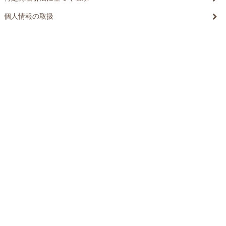
個人情報の取扱
©20xx xxxxxxxx All Rights reserved.