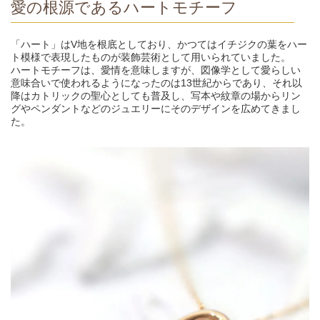
愛の根源であるハートモチーフ
「ハート」はV地を根底としており、かつてはイチジクの葉をハー
ト模様で表現したものが装飾芸術として用いられていました。
ハートモチーフは、愛情を意味しますが、図像学として愛らしい
意味合いで使われるようになったのは13世紀からであり、それ以
降はカトリックの聖心としても普及し、写本や紋章の場からリン
グやペンダントなどのジュエリーにそのデザインを広めてきまし
た。