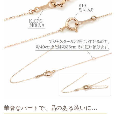
華奢なハートで、品のある装いに…