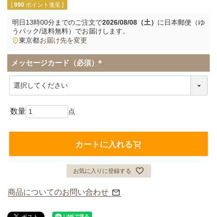
[
990
ポイント進呈 ]
明日
13時00分
までのご注文で
2026/08/08（土）
に
日本郵便（ゆ
うパック/送料無料）
でお届けします。
東京都
お届け先を変更
メッセージカード（必須）
(
必
須
)
カートに入れる
お気に入りに登録する
商品についてのお問い合わせ