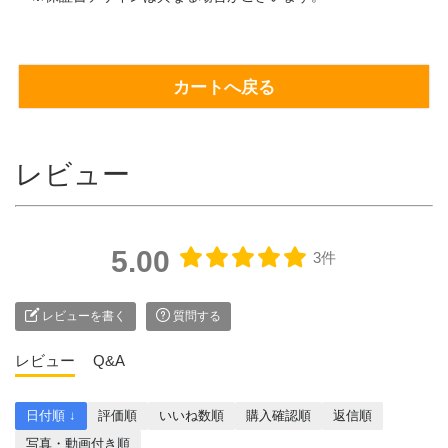
カートへ戻る
レビュー
5.00
3件
レビューを書く
質問する
レビュー
Q&A
日付順 ↓
評価順
いいね数順
購入確認順
返信順
写真・動画付き順