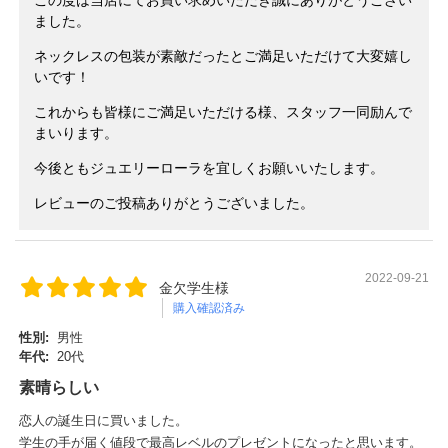
この度は当店にてお買い求めいただき誠にありがとうござい
ました。
ネックレスの包装が素敵だったとご満足いただけて大変嬉し
いです！
これからも皆様にご満足いただける様、スタッフ一同励んで
まいります。
今後ともジュエリーローラを宜しくお願いいたします。
レビューのご投稿ありがとうございました。
2022-09-21
金欠学生様
購入確認済み
性別:
男性
年代:
20代
素晴らしい
恋人の誕生日に買いました。
学生の手が届く値段で最高レベルのプレゼントになったと思います。