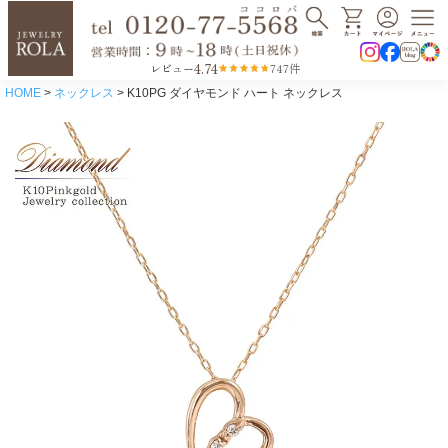
4.74
レビュー
747件
HOME
ネックレス
K10PG ダイヤモンド ハート ネックレス