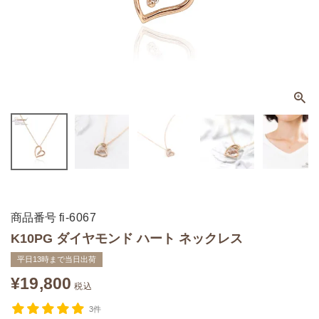
商品番号
fi-6067
K10PG ダイヤモンド ハート ネックレス
平日13時まで当日出荷
¥
19,800
税込
3件