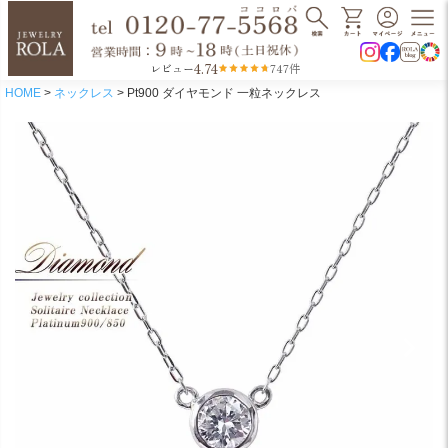
4.74
レビュー
747件
HOME
ネックレス
Pt900 ダイヤモンド 一粒ネックレス