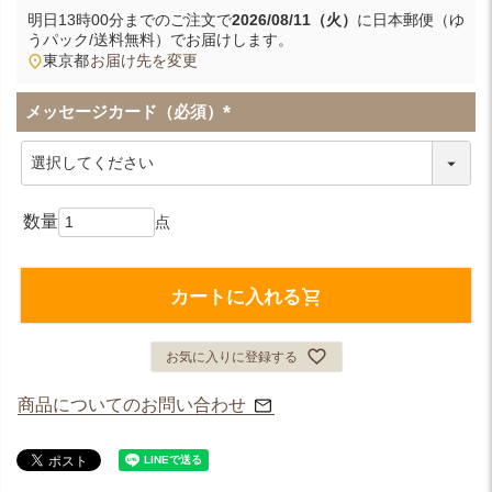
明日
13時00分
までのご注文で
2026/08/11（火）
に
日本郵便（ゆ
うパック/送料無料）
でお届けします。
東京都
お届け先を変更
メッセージカード（必須）
(
必
須
)
カートに入れる
お気に入りに登録する
商品についてのお問い合わせ