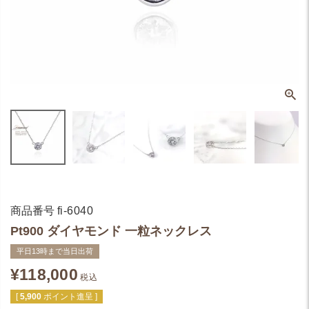
商品番号
fi-6040
Pt900 ダイヤモンド 一粒ネックレス
平日13時まで当日出荷
¥
118,000
税込
[
5,900
ポイント進呈 ]