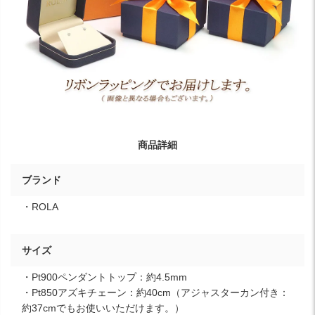
商品詳細
ブランド
・ROLA
サイズ
・Pt900ペンダントトップ：約4.5mm
・Pt850アズキチェーン：約40cm（アジャスターカン付き：
約37cmでもお使いいただけます。）