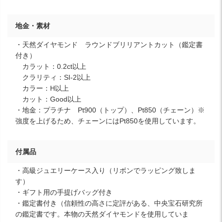
地金・素材
・天然ダイヤモンド ラウンドブリリアントカット（鑑定書
付き）
カラット：0.2ct以上
クラリティ：SI-2以上
カラー：H以上
カット：Good以上
・地金：プラチナ Pt900（トップ）、Pt850（チェーン）※
強度を上げるため、チェーンにはPt850を使用しています。
付属品
・高級ジュエリーケース入り（リボンでラッピング致しま
す）
・ギフト用の手提げバッグ付き
・鑑定書付き（信頼性の高さに定評がある、中央宝石研究所
の鑑定書です。本物の天然ダイヤモンドを使用していま