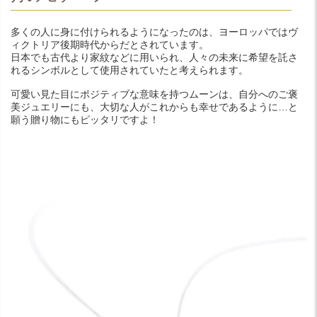
多くの人に身に付けられるようになったのは、ヨーロッパではヴ
ィクトリア後期時代からだとされています。
日本でも古代より家紋などに用いられ、人々の未来に希望を託さ
れるシンボルとして使用されていたと考えられます。
可愛い見た目にポジティブな意味を持つムーンは、自分へのご褒
美ジュエリーにも、大切な人がこれからも幸せであるように…と
願う贈り物にもピッタリですよ！