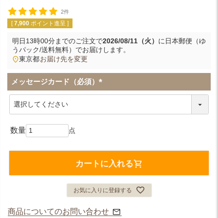
2件
[
7,900
ポイント進呈 ]
明日
13時00分
までのご注文で
2026/08/11（火）
に
日本郵便（ゆ
うパック/送料無料）
でお届けします。
東京都
お届け先を変更
メッセージカード（必須）
(
必
須
)
カートに入れる
お気に入りに登録する
商品についてのお問い合わせ