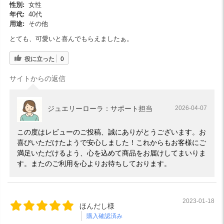
性別:
女性
年代:
40代
用途:
その他
とても、可愛いと喜んでもらえましたぁ。
役に立った
0
サイトからの返信
ジュエリーローラ：サポート担当
2026-04-07
この度はレビューのご投稿、誠にありがとうございます。お
喜びいただけたようで安心しました！これからもお客様にご
満足いただけるよう、心を込めて商品をお届けしてまいりま
す。またのご利用を心よりお待ちしております。
2023-01-18
ほんだし様
購入確認済み