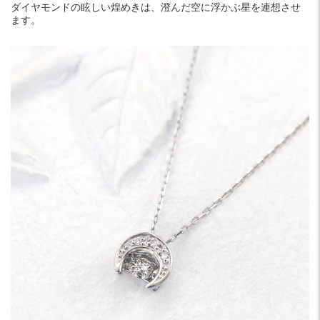
ダイヤモンドの眩しい煌めきは、澄んだ空に浮かぶ星を連想させ
ます。