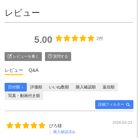
レビュー
5.00
2件
レビューを書く
質問する
レビュー
Q&A
日付順 ↓
評価順
いいね数順
購入確認順
返信順
写真・動画付き順
詳細フィルター
2026-03-23
ぴろ様
購入確認済み