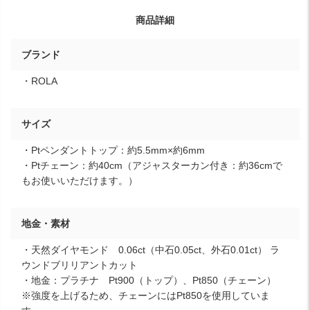
商品詳細
ブランド
・ROLA
サイズ
・Ptペンダントトップ：約5.5mm×約6mm
・Ptチェーン：約40cm（アジャスターカン付き：約36cmで
もお使いいただけます。）
地金・素材
・天然ダイヤモンド 0.06ct（中石0.05ct、外石0.01ct） ラ
ウンドブリリアントカット
・地金：プラチナ Pt900（トップ）、Pt850（チェーン）
※強度を上げるため、チェーンにはPt850を使用していま