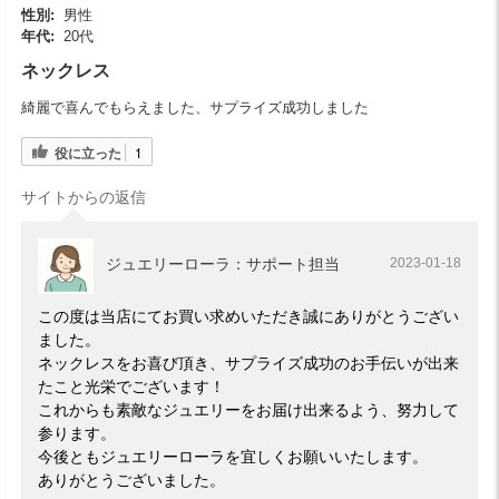
性別:
男性
年代:
20代
ネックレス
綺麗で喜んでもらえました、サプライズ成功しました
役に立った
1
サイトからの返信
ジュエリーローラ：サポート担当
2023-01-18
この度は当店にてお買い求めいただき誠にありがとうござい
ました。
ネックレスをお喜び頂き、サプライズ成功のお手伝いが出来
たこと光栄でございます！
これからも素敵なジュエリーをお届け出来るよう、努力して
参ります。
今後ともジュエリーローラを宜しくお願いいたします。
ありがとうございました。