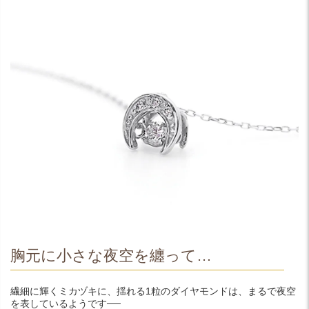
胸元に小さな夜空を纏って…
繊細に輝くミカヅキに、揺れる1粒のダイヤモンドは、まるで夜空
を表しているようです──