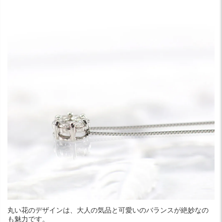
丸い花のデザインは、大人の気品と可愛いのバランスが絶妙なの
も魅力です。