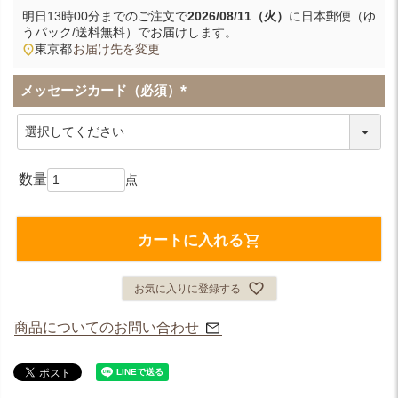
明日
13時00分
までのご注文で
2026/08/11（火）
に
日本郵便（ゆ
うパック/送料無料）
でお届けします。
東京都
お届け先を変更
メッセージカード（必須）
(
必
須
)
カートに入れる
お気に入りに登録する
商品についてのお問い合わせ