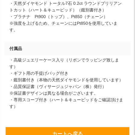
・天然ダイヤモンド トータル7石 0.2ct ラウンドブリリアン
トカット（ハート＆キューピッド）（鑑別書付き）
・プラチナ Pt900（トップ）、Pt850（チェーン）
※強度を上げるため、チェーンにはPt850を使用していま
す。
付属品
・高級ジュエリーケース入り（リボンでラッピング致しま
す）
・ギフト用の手提げバッグ付き
・鑑別書付き（本物の天然ダイヤモンドを使用しています）
・品質保証書（ヴィサージュジャパン（株）発行）
※保証書デザインは異なる場合がございます。
・専用スコープ付き（ハート＆キューピッドをご確認頂けま
す）
カートへ戻る