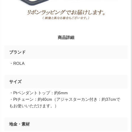
商品詳細
ブランド
・ROLA
サイズ
・Ptペンダントトップ：約6mm
・Ptチェーン：約40cm（アジャスターカン付き：約37cmで
もお使いいただけます。）
地金・素材