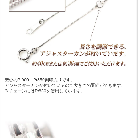
安心のPt900、Pt850刻印入りです。
アジャスターカンが付いているので大きさの調節ができます。
※チェーンにはPt850を使用しています。