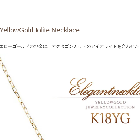
YellowGold Iolite Necklace
イエローゴールドの地金に、オクタゴンカットのアイオライトを合わせた