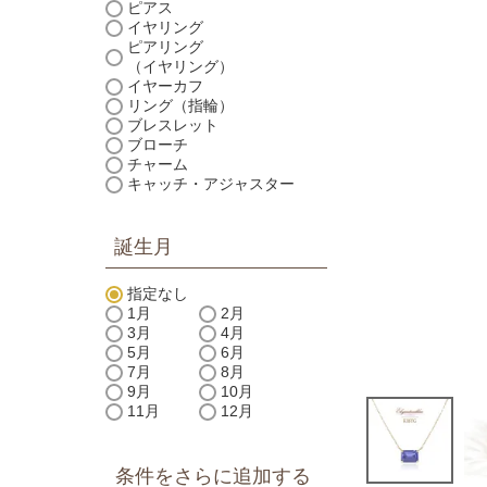
ピアス
イヤリング
ピアリング
（イヤリング）
イヤーカフ
リング（指輪）
ブレスレット
ブローチ
チャーム
キャッチ・アジャスター
誕生月
指定なし
1月
2月
3月
4月
5月
6月
7月
8月
9月
10月
11月
12月
条件をさらに追加する