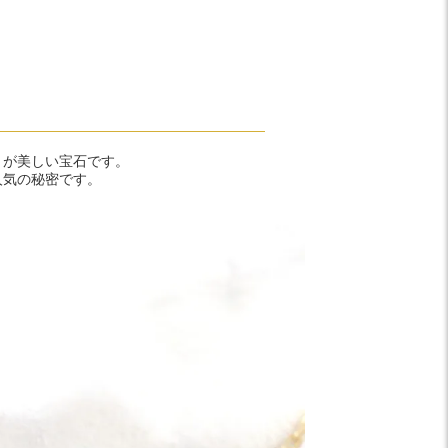
りが美しい宝石です。
人気の秘密です。