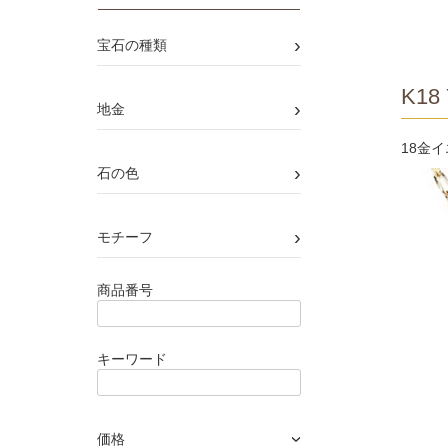
›
宝石の種類
K18 
›
地金
18金
›
石の色
›
モチーフ
商品番号
キーワード
価格
›