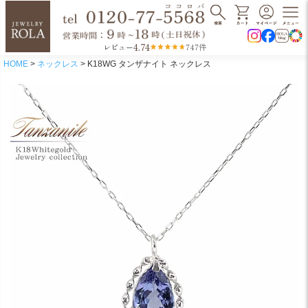
4.74
レビュー
747件
HOME
ネックレス
K18WG タンザナイト ネックレス