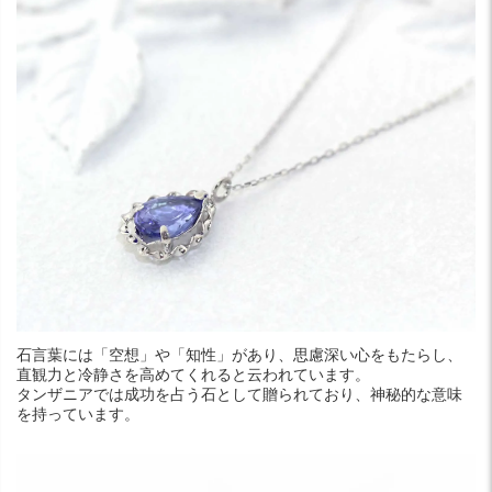
石言葉には「空想」や「知性」があり、思慮深い心をもたらし、
直観力と冷静さを高めてくれると云われています。
タンザニアでは成功を占う石として贈られており、神秘的な意味
を持っています。