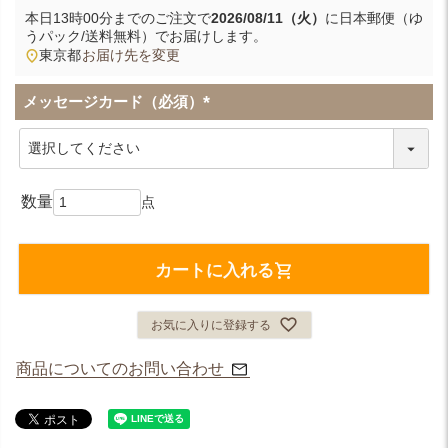
本日
13時00分
までのご注文で
2026/08/11（火）
に
日本郵便（ゆ
うパック/送料無料）
でお届けします。
東京都
お届け先を変更
メッセージカード（必須）
(
必
須
)
カートに入れる
お気に入りに登録する
商品についてのお問い合わせ