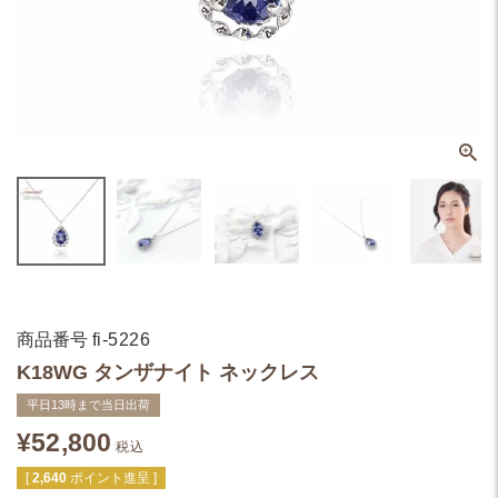
商品番号
fi-5226
K18WG タンザナイト ネックレス
平日13時まで当日出荷
¥
52,800
税込
[
2,640
ポイント進呈 ]