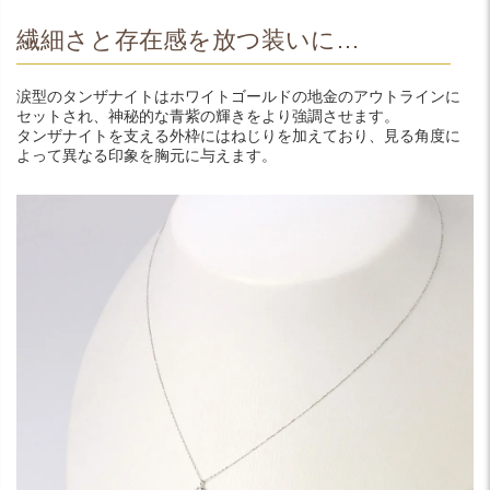
繊細さと存在感を放つ装いに…
涙型のタンザナイトはホワイトゴールドの地金のアウトラインに
セットされ、神秘的な青紫の輝きをより強調させます。
タンザナイトを支える外枠にはねじりを加えており、見る角度に
よって異なる印象を胸元に与えます。