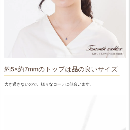
約5×約7mmのトップは品の良いサイズ
大き過ぎないので、様々なコーデに似合います。