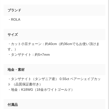
ブランド
・ROLA
サイズ
・カット小豆チェーン：約40cm（約36cmでもお使い頂けま
す。）
・タンザナイト：約5×7mm
地金・素材
・タンザナイト（タンザニア産） 0.55ct ペアーシェイプカッ
ト （品質保証書付き）
・地金：K18WG（18金ホワイトゴールド）
付属品