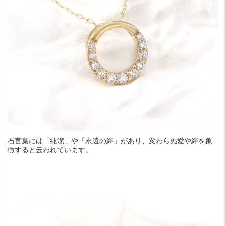
石言葉には「純潔」や「永遠の絆」があり、変わらぬ愛や絆を象
徴すると云われています。