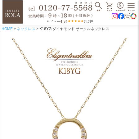
4.74
レビュー
747件
HOME
ネックレス
K18YG ダイヤモンド サークルネックレス