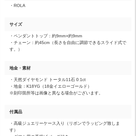
・ROLA
サイズ
・ペンダントトップ：約9mm×約9mm
・チェーン：約45cm（長さを自由に調節できるスライド式で
す。）
地金・素材
・天然ダイヤモンド トータル11石 0.1ct
・地金：K18YG（18金イエローゴールド）
※刻印箇所等は画像と異なる場合がございます。
付属品
・高級ジュエリーケース入り（リボンでラッピング致しま
す）