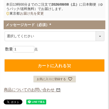
本日
13時00分
までのご注文で
2026/08/08（土）
に
日本郵便（ゆ
うパック/送料無料）
でお届けします。
東京都
お届け先を変更
メッセージカード（必須）
(
必
須
)
カートに入れる
お気に入りに登録する
商品についてのお問い合わせ