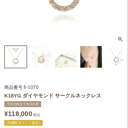
商品番号
fi-1070
K18YG ダイヤモンド サークルネックレス
平日13時まで当日出荷
¥
118,000
税込
[
5,900
ポイント進呈 ]