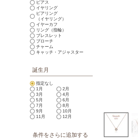
ピアス
イヤリング
ピアリング
（イヤリング）
イヤーカフ
リング（指輪）
ブレスレット
ブローチ
チャーム
キャッチ・アジャスター
誕生月
指定なし
1月
2月
3月
4月
5月
6月
7月
8月
9月
10月
11月
12月
条件をさらに追加する