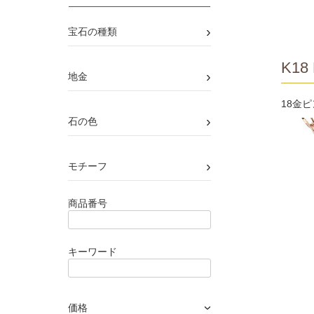
›
宝石の種類
K18 
›
地金
18金
›
石の色
›
モチーフ
商品番号
キーワード
価格
›