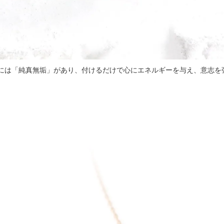
には「純真無垢」があり、付けるだけで心にエネルギーを与え、意志を