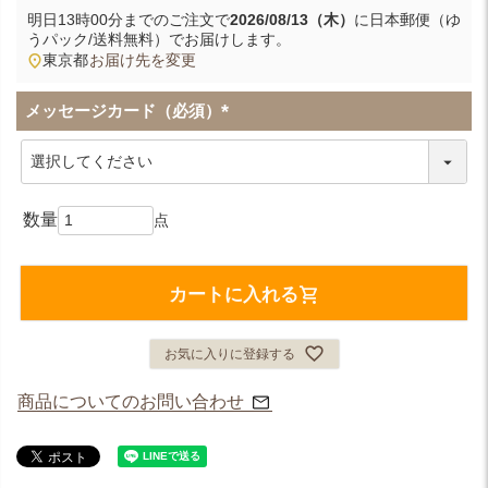
明日
13時00分
までのご注文で
2026/08/13（木）
に
日本郵便（ゆ
うパック/送料無料）
でお届けします。
東京都
お届け先を変更
メッセージカード（必須）
(
必
須
)
カートに入れる
お気に入りに登録する
商品についてのお問い合わせ