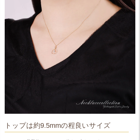
トップは約9.5mmの程良いサイズ