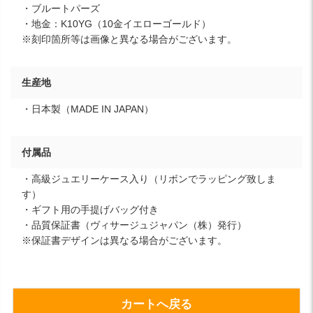
・ブルートパーズ
・地金：K10YG（10金イエローゴールド）
※刻印箇所等は画像と異なる場合がございます。
生産地
・日本製（MADE IN JAPAN）
付属品
・高級ジュエリーケース入り（リボンでラッピング致しま
す）
・ギフト用の手提げバッグ付き
・品質保証書（ヴィサージュジャパン（株）発行）
※保証書デザインは異なる場合がございます。
カートへ戻る