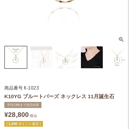
商品番号
fi-1023
K10YG ブルートパーズ ネックレス 11月誕生石
平日13時まで当日出荷
¥
28,800
税込
[
1,440
ポイント進呈 ]