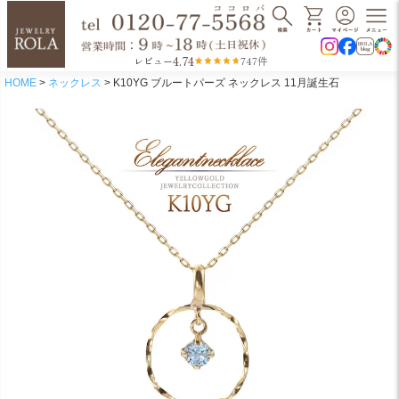
4.74
レビュー
747件
HOME
ネックレス
K10YG ブルートパーズ ネックレス 11月誕生石