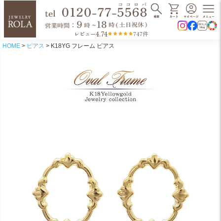
4.74
レビュー
747件
HOME
ピアス
K18YG フレーム ピアス