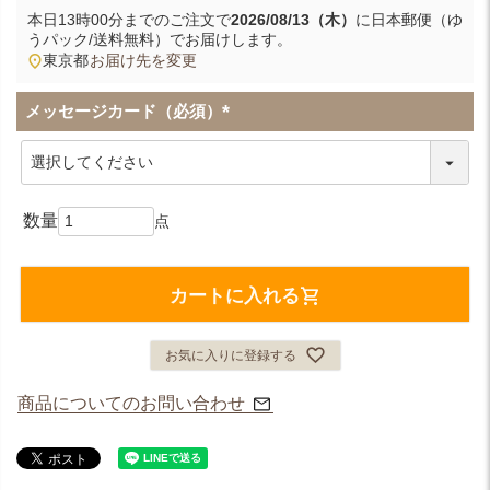
本日
13時00分
までのご注文で
2026/08/13（木）
に
日本郵便（ゆ
うパック/送料無料）
でお届けします。
東京都
お届け先を変更
メッセージカード（必須）
(
必
須
)
カートに入れる
お気に入りに登録する
商品についてのお問い合わせ