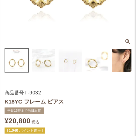
商品番号
fi-9032
K18YG フレーム ピアス
平日13時まで当日出荷
¥
20,800
税込
[
1,040
ポイント進呈 ]