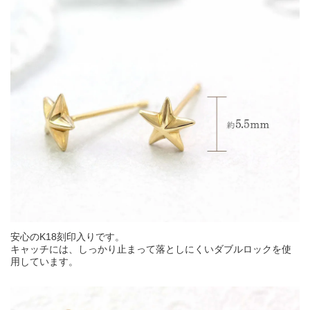
安心のK18刻印入りです。
キャッチには、しっかり止まって落としにくいダブルロックを使
用しています。