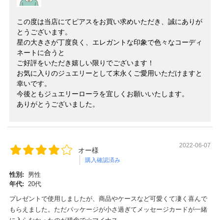
この度は当店にてピアスをお買い求めいただき、誠にありが
とうございます。
星の大きさが丁度良く、エレガントな印象で色々なコーディ
ネートに合うと
ご好評をいただき嬉しい限りでございます！
お気に入りのジュエリーとして末永くご愛用いただけますと
幸いです。
今後ともジュエリーローラを宜しくお願いいたします。
ありがとうございました。
2022-06-07
オー様
購入確認済み
性別:
男性
年代:
20代
プレゼントで使用しましたが、商品やケースなど可愛くて凄く喜んで
もらえました。ただパッケージが小さ過ぎてメッセージカードが一緒