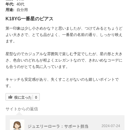
年代:
40代
用途:
自分用
K18YG一番星のピアス
第一印象は少し小さめかな？と思いましたが、つけてみるとちょうど
よい大きさで、とても品がよく、一番星の名前の通り、しっかり映え
ます。
星型なのでカジュアルな雰囲気で楽しむ予定でしたが、星の形と大き
さ、色合いのどれもが程よくエレガントなので、きれいめなコーデに
も合うのがとても気に入っています。
キャッチも安定感があり、失くすことがないのも嬉しいポイントで
す。
役に立った
0
サイトからの返信
ジュエリーローラ：サポート担当
2024-07-24