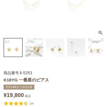
商品番号
fi-5253
K18YG 一番星のピアス
平日13時まで当日出荷
¥
19,800
税込
2件