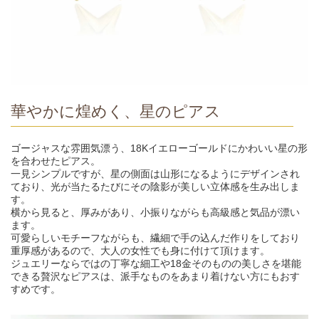
華やかに煌めく、星のピアス
ゴージャスな雰囲気漂う、18Kイエローゴールドにかわいい星の形
を合わせたピアス。
一見シンプルですが、星の側面は山形になるようにデザインされ
ており、光が当たるたびにその陰影が美しい立体感を生み出しま
す。
横から見ると、厚みがあり、小振りながらも高級感と気品が漂い
ます。
可愛らしいモチーフながらも、繊細で手の込んだ作りをしており
重厚感があるので、大人の女性でも身に付けて頂けます。
ジュエリーならではの丁寧な細工や18金そのものの美しさを堪能
できる贅沢なピアスは、派手なものをあまり着けない方にもおす
すめです。