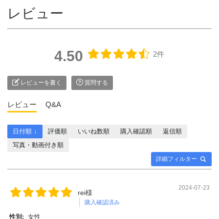
レビュー
4.50
2件
レビューを書く
質問する
レビュー
Q&A
日付順 ↓
評価順
いいね数順
購入確認順
返信順
写真・動画付き順
詳細フィルター
2024-07-23
rei様
購入確認済み
性別:
女性