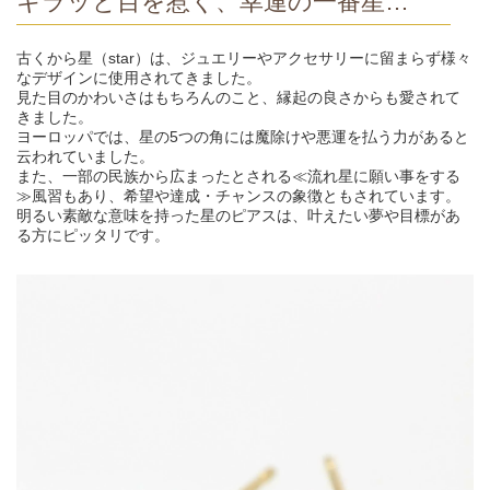
キラッと目を惹く、幸運の一番星…
古くから星（star）は、ジュエリーやアクセサリーに留まらず様々
なデザインに使用されてきました。
見た目のかわいさはもちろんのこと、縁起の良さからも愛されて
きました。
ヨーロッパでは、星の5つの角には魔除けや悪運を払う力があると
云われていました。
また、一部の民族から広まったとされる≪流れ星に願い事をする
≫風習もあり、希望や達成・チャンスの象徴ともされています。
明るい素敵な意味を持った星のピアスは、叶えたい夢や目標があ
る方にピッタリです。