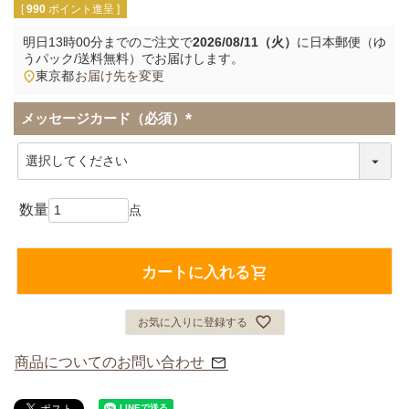
[
990
ポイント進呈 ]
明日
13時00分
までのご注文で
2026/08/11（火）
に
日本郵便（ゆ
うパック/送料無料）
でお届けします。
東京都
お届け先を変更
メッセージカード（必須）
(
必
須
)
カートに入れる
お気に入りに登録する
商品についてのお問い合わせ