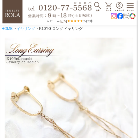
4.74
レビュー
747件
HOME
イヤリング
K10YG ロング イヤリング