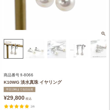
商品番号
fi-8066
K10WG 淡水真珠 イヤリング
平日13時まで当日出荷
¥
29,800
税込
2件