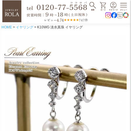
4.74
レビュー
747件
HOME
イヤリング
K10WG 淡水真珠 イヤリング