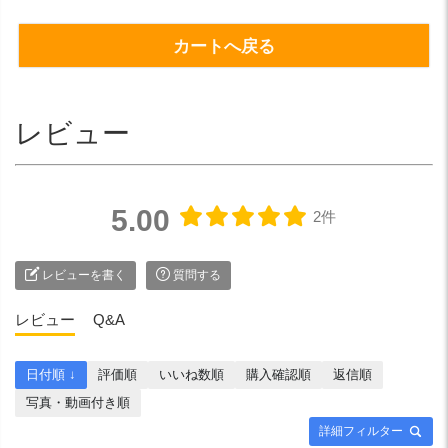
カートへ戻る
レビュー
5.00
2件
レビューを書く
質問する
レビュー
Q&A
日付順 ↓
評価順
いいね数順
購入確認順
返信順
写真・動画付き順
詳細フィルター