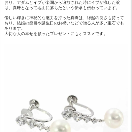
おり、アダムとイブが楽園から追放された時にイブが流した涙
は、真珠となって地面に落ちたという伝承も伝わっています。
優しい輝きに神秘的な魅力を持った真珠は、縁起の良さも持って
おり、結婚の節目や誕生日のお祝いなどで贈る人が多い宝石でも
あります。
大切な人の幸せを願ったプレゼントにもオススメです。