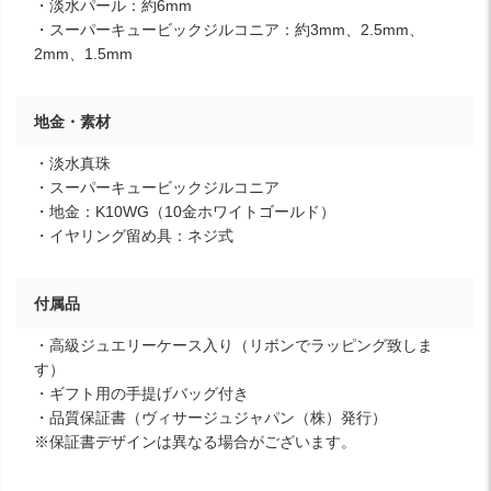
・淡水パール：約6mm
・スーパーキュービックジルコニア：約3mm、2.5mm、
2mm、1.5mm
地金・素材
・淡水真珠
・スーパーキュービックジルコニア
・地金：K10WG（10金ホワイトゴールド）
・イヤリング留め具：ネジ式
付属品
・高級ジュエリーケース入り（リボンでラッピング致しま
す）
・ギフト用の手提げバッグ付き
・品質保証書（ヴィサージュジャパン（株）発行）
※保証書デザインは異なる場合がございます。