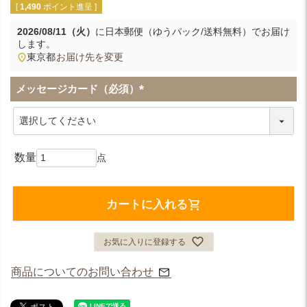
[
1,490
ポイント進呈 ]
2026/08/11（火）
に
日本郵便（ゆうパック/送料無料）
でお届け
します。
東京都
お届け先を変更
メッセージカード（必須）
(
必
須
)
カートに入れる
お気に入りに登録する
商品についてのお問い合わせ