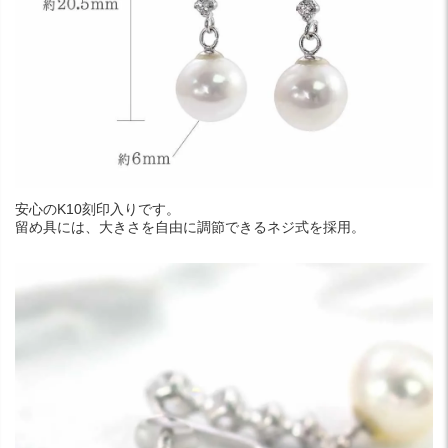
安心のK10刻印入りです。
留め具には、大きさを自由に調節できるネジ式を採用。