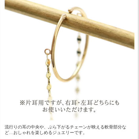
流行りの耳の中央や、ぶら下がるチェーンが映える軟骨部分な
ど…おしゃれを楽しめるジュエリーです。