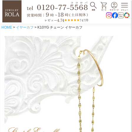
4.74
レビュー
747件
HOME
イヤーカフ
K10YG チェーン イヤーカフ