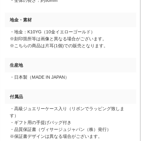
・全体の長さ：約50mm
地金・素材
・地金：K10YG（10金イエローゴールド）
※刻印箇所等は画像と異なる場合がございます。
※こちらの商品は片耳(1個)での販売となります。
生産地
・日本製（MADE IN JAPAN）
付属品
・高級ジュエリーケース入り（リボンでラッピング致しま
す）
・ギフト用の手提げバッグ付き
・品質保証書（ヴィサージュジャパン（株）発行）
※保証書デザインは異なる場合がございます。