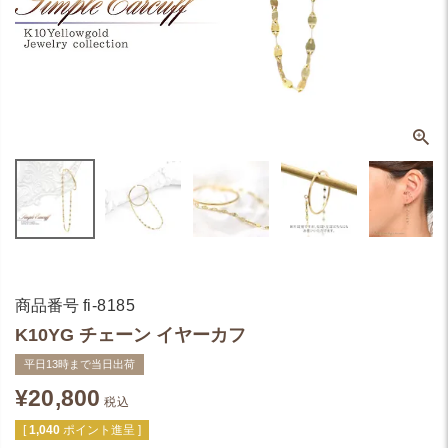
商品番号
fi-8185
K10YG チェーン イヤーカフ
平日13時まで当日出荷
¥
20,800
税込
[
1,040
ポイント進呈 ]