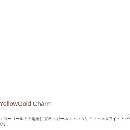
YellowGold Charm
イエローゴールドの地金に宝石（ガーネットorペリドットorホワイトトパ
です。