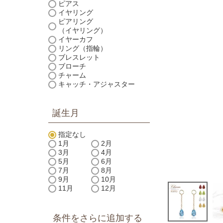
ピアス
イヤリング
ピアリング
（イヤリング）
イヤーカフ
リング（指輪）
ブレスレット
ブローチ
チャーム
キャッチ・アジャスター
誕生月
指定なし
1月
2月
3月
4月
5月
6月
7月
8月
9月
10月
11月
12月
条件をさらに追加する