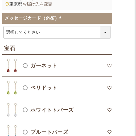
東京都
お届け先を変更
メッセージカード（必須）
(
必
須
)
宝石
ガーネット
ペリドット
ホワイトトパーズ
ブルートパーズ