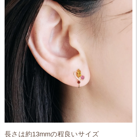
長さは約13mmの程良いサイズ