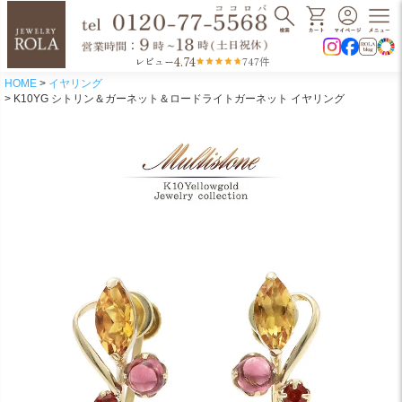
4.74
レビュー
747件
HOME
イヤリング
K10YG シトリン＆ガーネット＆ロードライトガーネット イヤリング