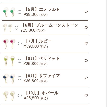
【5月】エメラルド
¥
39,000
税込
【6月】ブルームーンストーン
¥
25,800
税込
【7月】ルビー
¥
39,000
税込
【8月】ペリドット
¥
25,800
税込
【9月】サファイア
¥
36,800
税込
【10月】オパール
¥
25,800
税込