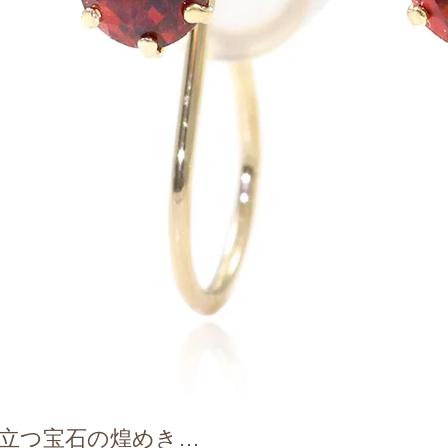
立つ宝石の煌めき…