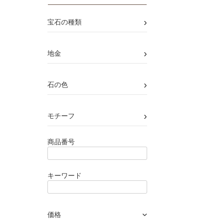
›
宝石の種類
›
地金
›
石の色
›
モチーフ
商品番号
キーワード
価格
›