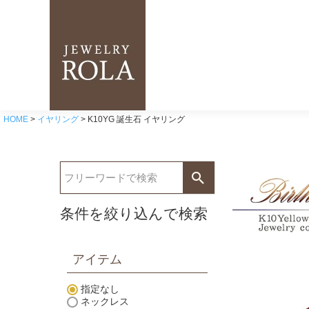
HOME
イヤリング
K10YG 誕生石 イヤリング
条件を絞り込んで検索
アイテム
指定なし
ネックレス