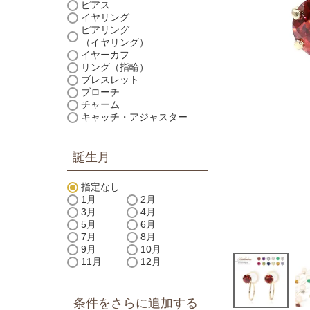
ピアス
イヤリング
ピアリング
（イヤリング）
イヤーカフ
リング（指輪）
ブレスレット
ブローチ
チャーム
キャッチ・アジャスター
誕生月
指定なし
1月
2月
3月
4月
5月
6月
7月
8月
9月
10月
11月
12月
条件をさらに追加する