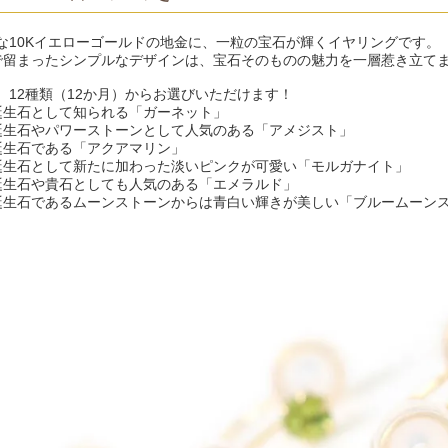
な10Kイエローゴールドの地金に、一粒の宝石が輝くイヤリングです。
で留まったシンプルなデザインは、宝石そのものの魅力を一層惹き立て
、12種類（12か月）からお選びいただけます！
誕生石として知られる「ガーネット」
誕生石やパワーストーンとして人気のある「アメジスト」
誕生石である「アクアマリン」
誕生石として新たに加わった淡いピンクが可愛い「モルガナイト」
誕生石や貴石としても人気のある「エメラルド」
誕生石であるムーンストーンからは青白い輝きが美しい「ブルームーン