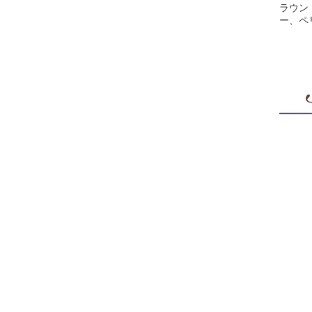
ラウン
ー、ペ