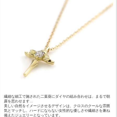
繊細な細工で施された二葉葵にダイヤの組み合わせは、まるで朝
露を思わせます…
美しい自然をイメージさせるデザインは、クロスのクールな雰囲
気とマッチし、ハードにならない女性的な優しさや繊細さを兼ね
備えたジュエリーとなっています。