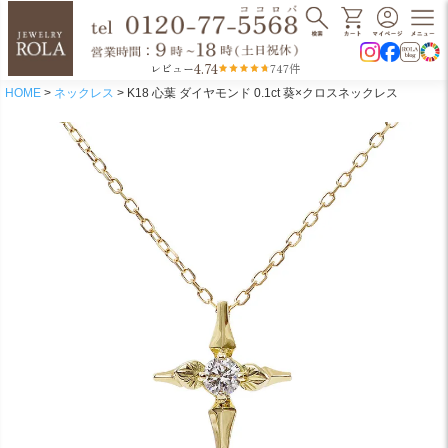
4.74
レビュー
747件
HOME
ネックレス
K18 心葉 ダイヤモンド 0.1ct 葵×クロスネックレス