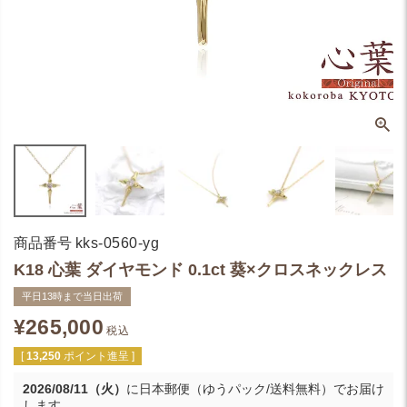
商品番号
kks-0560-yg
K18 心葉 ダイヤモンド 0.1ct 葵×クロスネックレス
平日13時まで当日出荷
¥
265,000
税込
[
13,250
ポイント進呈 ]
2026/08/11（火）
に
日本郵便（ゆうパック/送料無料）
でお届け
します。