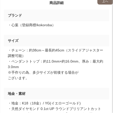
上へ
商品詳細
ブランド
・心葉（登録商標/kokoroba）
サイズ
・チェーン：約38cm～最長約45cm（スライドアジャスター
調整可能）
・ペンダントトップ：約11.0mm×約16.0mm、厚み：最大約
3.0mm
※手作りの為、多少サイズが前後する場合が
ございます。
地金・素材
・地金：K18（18金）/ YG(イエローゴールド)
・天然ダイヤモンド 0.1ct UP ラウンドブリリアントカット