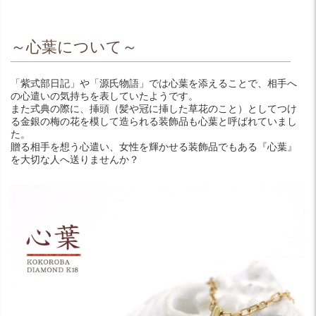
～心葉について～
「紫式部日記」や「源氏物語」では心葉を添えることで、相手へ
の心遣いの気持ちを表していたようです。
また式典の際に、挿頭（髪や冠に挿した草花のこと）としてつけ
る金銀の梅の花を模して造られる装飾品も心葉と呼ばれていまし
た。
贈る相手を想う心遣い、女性を輝かせる装飾品でもある『心葉』
を大切な人へ送りませんか？