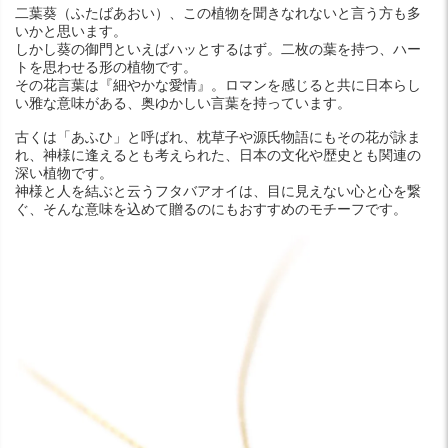
二葉葵（ふたばあおい）、この植物を聞きなれないと言う方も多
いかと思います。
しかし葵の御門といえばハッとするはず。二枚の葉を持つ、ハー
トを思わせる形の植物です。
その花言葉は『細やかな愛情』。ロマンを感じると共に日本らし
い雅な意味がある、奥ゆかしい言葉を持っています。
古くは「あふひ」と呼ばれ、枕草子や源氏物語にもその花が詠ま
れ、神様に逢えるとも考えられた、日本の文化や歴史とも関連の
深い植物です。
神様と人を結ぶと云うフタバアオイは、目に見えない心と心を繋
ぐ、そんな意味を込めて贈るのにもおすすめのモチーフです。