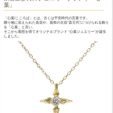
葉」
「心葉/こころば」とは、古くは平安時代の言葉です。
贈り物に添えられた造花や、葵祭の主役"斎王代"につけられる飾り
を「心葉」と言い、
そこから着想を得てオリジナルブランド “心葉ジュエリー”が誕生
しました。