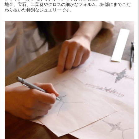
地金、宝石、二葉葵やクロスの細かなフォルム…細部にまでこだ
わり抜いた特別なジュエリーです。