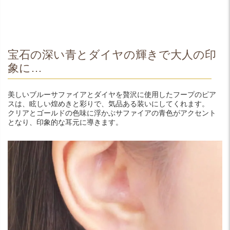
宝石の深い青とダイヤの輝きで大人の印
象に…
美しいブルーサファイアとダイヤを贅沢に使用したフープのピア
スは、眩しい煌めきと彩りで、気品ある装いにしてくれます。
クリアとゴールドの色味に浮かぶサファイアの青色がアクセント
となり、印象的な耳元に導きます。