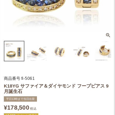
商品番号
fi-5061
K18YG サファイア＆ダイヤモンド フープピアス 9
月誕生石
平日13時まで当日出荷
¥
178,500
税込