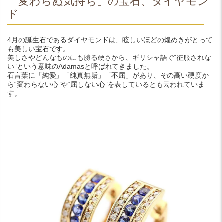
「変わらぬ気持ち」の宝石、ダイヤモン
ド
4月の誕生石であるダイヤモンドは、眩しいほどの煌めきがとって
も美しい宝石です。
美しさやどんなものにも勝る硬さから、ギリシャ語で“征服されな
い”という意味のAdamasと呼ばれてきました。
石言葉に「純愛」「純真無垢」「不屈」があり、その高い硬度か
ら“変わらない心”や“屈しない心”を表しているとも云われていま
す。