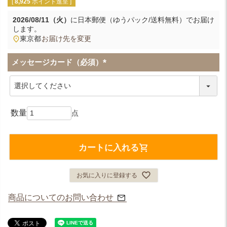
[
8,925
ポイント進呈 ]
2026/08/11（火）
に
日本郵便（ゆうパック/送料無料）
でお届け
します。
東京都
お届け先を変更
メッセージカード（必須）
(
必
須
)
カートに入れる
お気に入りに登録する
商品についてのお問い合わせ