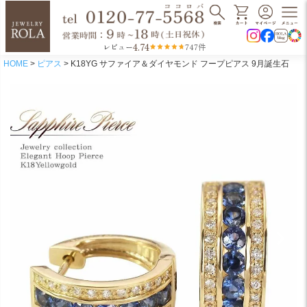
4.74
レビュー
747件
HOME
ピアス
K18YG サファイア＆ダイヤモンド フープピアス 9月誕生石