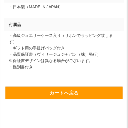
・日本製（MADE IN JAPAN）
付属品
・高級ジュエリーケース入り（リボンでラッピング致しま
す）
・ギフト用の手提げバッグ付き
・品質保証書（ヴィサージュジャパン（株）発行）
※保証書デザインは異なる場合がございます。
・鑑別書付き
カートへ戻る