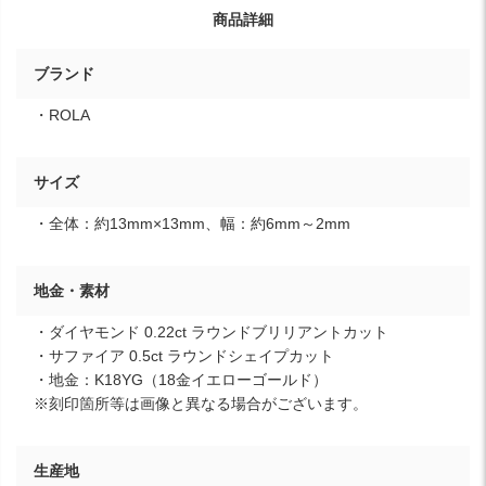
商品詳細
ブランド
・ROLA
サイズ
・全体：約13mm×13mm、幅：約6mm～2mm
地金・素材
・ダイヤモンド 0.22ct ラウンドブリリアントカット
・サファイア 0.5ct ラウンドシェイプカット
・地金：K18YG（18金イエローゴールド）
※刻印箇所等は画像と異なる場合がございます。
生産地