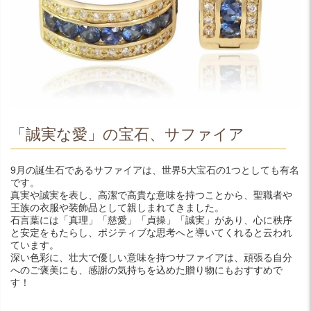
「誠実な愛」の宝石、サファイア
9月の誕生石であるサファイアは、世界5大宝石の1つとしても有名
です。
真実や誠実を表し、高潔で高貴な意味を持つことから、聖職者や
王族の衣服や装飾品として親しまれてきました。
石言葉には「真理」「慈愛」「貞操」「誠実」があり、心に秩序
と安定をもたらし、ポジティブな思考へと導いてくれると云われ
ています。
深い色彩に、壮大で優しい意味を持つサファイアは、頑張る自分
へのご褒美にも、感謝の気持ちを込めた贈り物にもおすすめで
す！