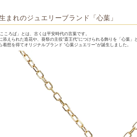
生まれのジュエリーブランド「心葉」
/こころば」とは、古くは平安時代の言葉です。
に添えられた造花や、葵祭の主役"斎王代"につけられる飾りを「心葉」
ら着想を得てオリジナルブランド “心葉ジュエリー”が誕生しました。