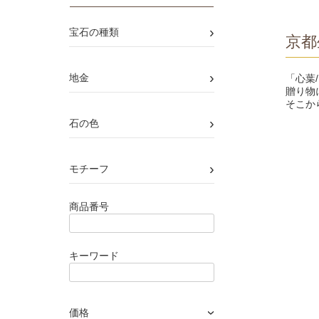
›
宝石の種類
京都
›
地金
「心葉
贈り物
そこか
›
石の色
›
モチーフ
商品番号
キーワード
価格
›