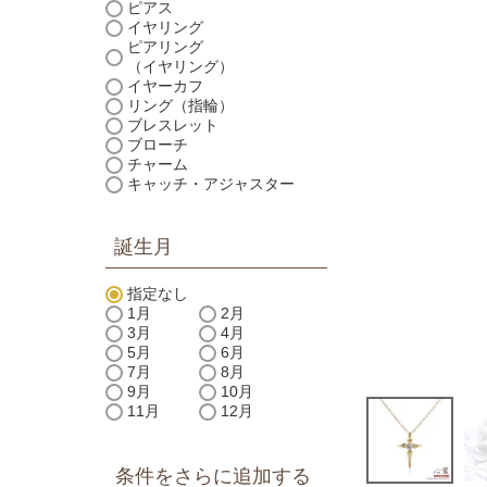
ピアス
イヤリング
ピアリング
（イヤリング）
イヤーカフ
リング（指輪）
ブレスレット
ブローチ
チャーム
キャッチ・アジャスター
誕生月
指定なし
1月
2月
3月
4月
5月
6月
7月
8月
9月
10月
11月
12月
条件をさらに追加する