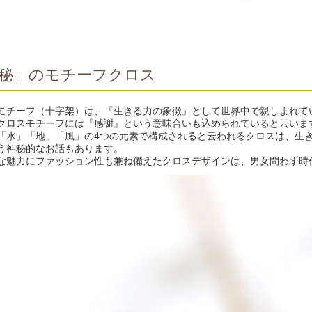
秘」のモチーフクロス
モチーフ（十字架）は、『生きる力の象徴』として世界中で親しまれて
クロスモチーフには『感謝』という意味合いも込められていると云いま
「水」「地」「風」の4つの元素で構成されると云われるクロスは、生
う神秘的なお話もあります。
な魅力にファッション性も兼ね備えたクロスデザインは、男女問わず時