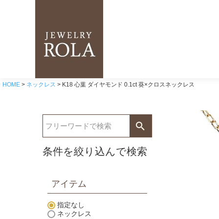
HOME
ネックレス
K18 心葉 ダイヤモンド 0.1ct 葵×クロスネックレス
条件を絞り込んで検索
アイテム
指定なし
ネックレス