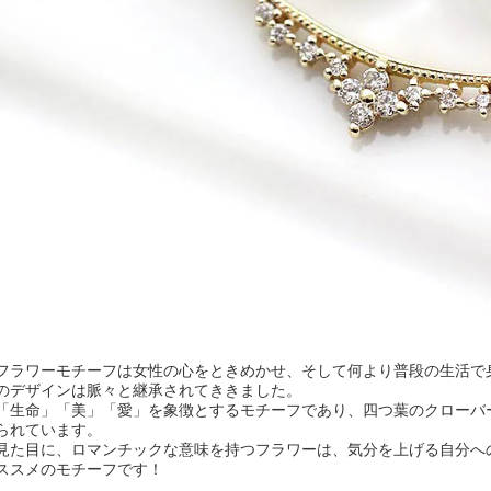
フラワーモチーフは女性の心をときめかせ、そして何より普段の生活で
のデザインは脈々と継承されてききました。
「生命」「美」「愛」を象徴とするモチーフであり、四つ葉のクローバ
られています。
見た目に、ロマンチックな意味を持つフラワーは、気分を上げる自分へ
ススメのモチーフです！