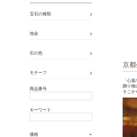
›
宝石の種類
›
地金
›
石の色
京都
›
モチーフ
「心葉
贈り物
商品番号
そこか
キーワード
価格
›