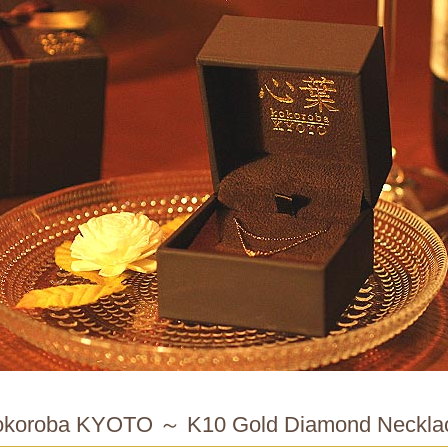
koroba KYOTO ～ K10 Gold Diamond Neckla