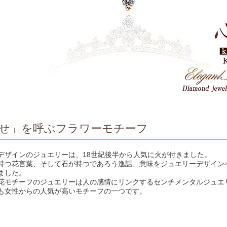
せ」を呼ぶフラワーモチーフ
デザインのジュエリーは、18世紀後半から人気に火が付きました。
持つ花言葉、そして石が持つであろう逸話、意味をジュエリーデザイン
ました。
花モチーフのジュエリーは人の感情にリンクするセンチメンタルジュエ
も女性からの人気が高いモチーフの一つです。