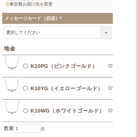
東京都
お届け先を変更
メッセージカード（必須）
(
必
須
)
地金
K10PG（ピンクゴールド）
K10YG（イエローゴールド）
K10WG（ホワイトゴールド）