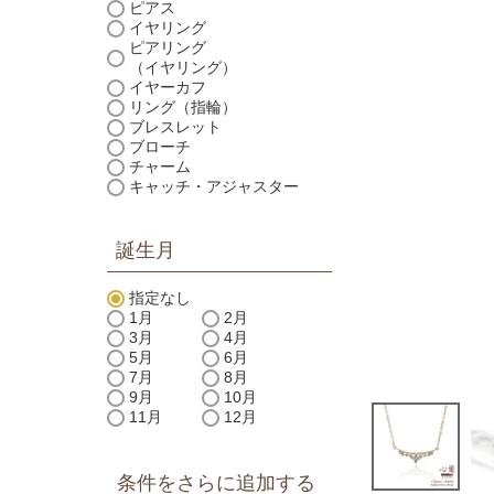
ピアス
イヤリング
ピアリング
（イヤリング）
イヤーカフ
リング（指輪）
ブレスレット
ブローチ
チャーム
キャッチ・アジャスター
誕生月
指定なし
1月
2月
3月
4月
5月
6月
7月
8月
9月
10月
11月
12月
条件をさらに追加する