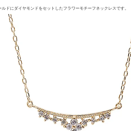
ゴールドにダイヤモンドをセットしたフラワーモチーフネックレスです。