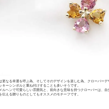
は更なる幸運を呼ぶ為、そしてそのデザインを楽しむ為、クローバーデ
ッキーシンボルと重ね付けすることも多いそうです。
メルヘンで可愛らしい雰囲気と、前向きな意味を持つクローバーは、自
を伝える贈りものとしてもオススメのモチーフです。