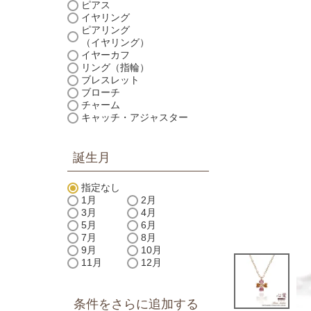
ピアス
イヤリング
ピアリング
（イヤリング）
イヤーカフ
リング（指輪）
ブレスレット
ブローチ
チャーム
キャッチ・アジャスター
誕生月
指定なし
1月
2月
3月
4月
5月
6月
7月
8月
9月
10月
11月
12月
条件をさらに追加する