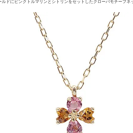
ゴールドにピンクトルマリンとシトリンをセットしたクローバモチーフネ