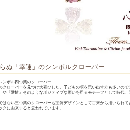
らぬ「幸運」のシンボルクローバー
シンボル四つ葉のクローバー……
のクローバーを見つけ大喜びした、子どもの頃を思い出す方も多いので
』や『愛情』そのようなポジティブな願いを司るモチーフとして時代、
ではない三つ葉のクローバーも宝飾デザインとして古来から用いられて
ックに由来すると云われています。