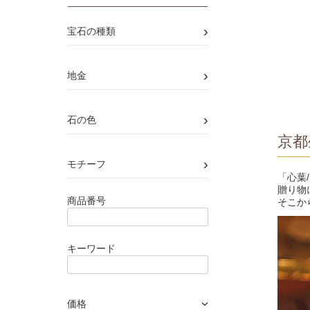
›
宝石の種類
›
地金
›
石の色
京都
›
モチーフ
「心葉
贈り物
商品番号
そこか
キーワード
価格
›