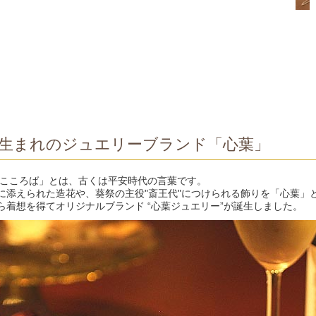
生まれのジュエリーブランド「心葉」
/こころば」とは、古くは平安時代の言葉です。
に添えられた造花や、葵祭の主役"斎王代"につけられる飾りを「心葉」
ら着想を得てオリジナルブランド “心葉ジュエリー”が誕生しました。