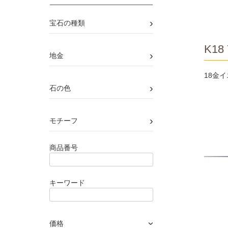
›
宝石の種類
K18 
›
地金
18金
›
石の色
›
モチーフ
商品番号
キーワード
価格
›