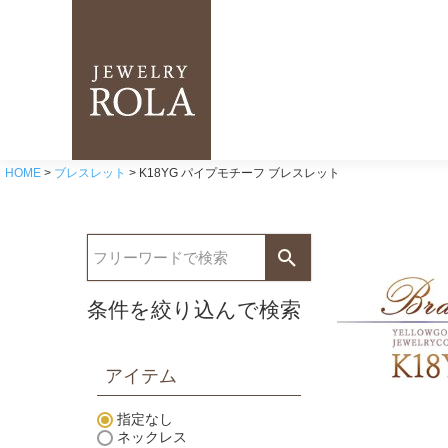
HOME
ブレスレット
K18YG パイプモチーフ ブレスレット
条件を絞り込んで検索
アイテム
指定なし
ネックレス