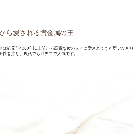
から愛される貴金属の王
ドは紀元前4000年以上前から高貴な位の人々に愛されてきた歴史があ
美性を持ち、現代でも世界中で人気です。