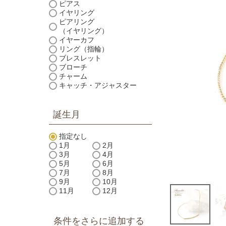
ピアス
イヤリング
ピアリング
（イヤリング）
イヤーカフ
リング（指輪）
ブレスレット
ブローチ
チャーム
キャッチ・アジャスター
誕生月
指定なし
1月
2月
3月
4月
5月
6月
7月
8月
9月
10月
11月
12月
条件をさらに追加する