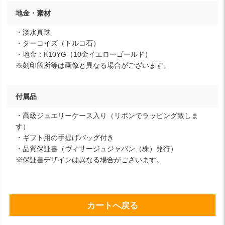
地金・素材
・淡水真珠
・ターコイズ（トルコ石）
・地金：K10YG（10金イエローゴールド）
※刻印箇所等は画像と異なる場合がございます。
付属品
・高級ジュエリーケース入り（リボンでラッピング致しま
す）
・ギフト用の手提げバッグ付き
・品質保証書（ヴィサージュジャパン（株）発行）
※保証書デザインは異なる場合がございます。
カートへ戻る