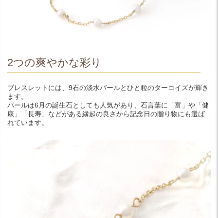
2つの爽やかな彩り
ブレスレットには、9石の淡水パールとひと粒のターコイズが輝き
ます。
パールは6月の誕生石としても人気があり、石言葉に「富」や「健
康」「長寿」などがある縁起の良さから記念日の贈り物にも選ば
れています。