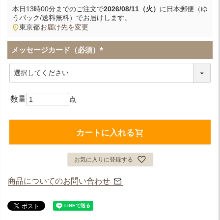
本日
13時00分
までのご注文で
2026/08/11（火）
に
日本郵便（ゆ
うパック/送料無料）
でお届けします。
東京都
お届け先を変更
メッセージカード（必須）
(
必
須
)
カートに入れる
お気に入りに登録する
商品についてのお問い合わせ