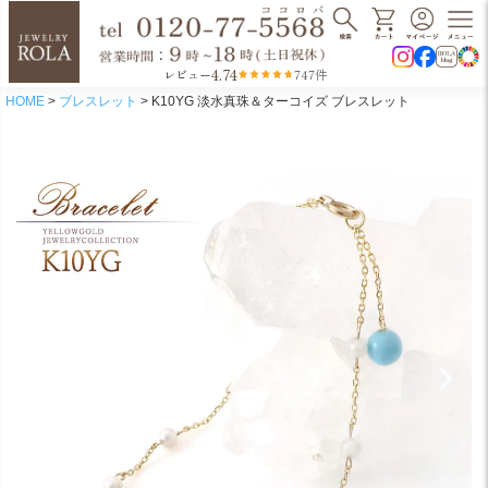
4.74
レビュー
747件
HOME
ブレスレット
K10YG 淡水真珠＆ターコイズ ブレスレット