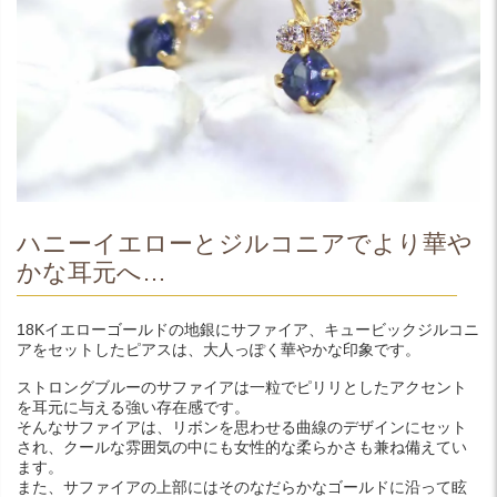
ハニーイエローとジルコニアでより華や
かな耳元へ…
18Kイエローゴールドの地銀にサファイア、キュービックジルコニ
アをセットしたピアスは、大人っぽく華やかな印象です。
ストロングブルーのサファイアは一粒でピリリとしたアクセント
を耳元に与える強い存在感です。
そんなサファイアは、リボンを思わせる曲線のデザインにセット
され、クールな雰囲気の中にも女性的な柔らかさも兼ね備えてい
ます。
また、サファイアの上部にはそのなだらかなゴールドに沿って眩