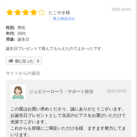
2023-10-01
たこやき様
購入確認済み
性別:
男性
年代:
20代
用途:
誕生日
誕生日プレゼントで喜んでもらえたのでよかったです。
役に立った
0
サイトからの返信
ジュエリーローラ：サポート担当
2023-10-02
この度はお買い求めくださり、誠にありがとうございます。
お誕生日プレゼントとして当店のピアスをお選びいただけて
光栄でございます。
これからも皆様にご満足いただける様、ますます努力してま
いります。