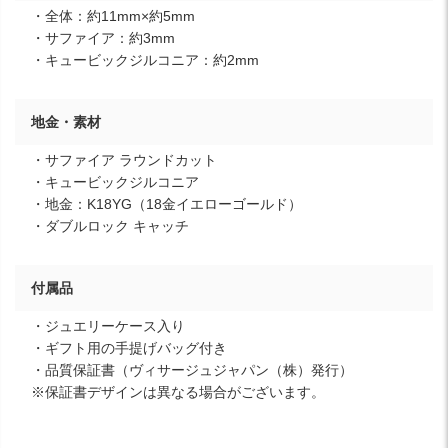
・全体：約11mm×約5mm
・サファイア：約3mm
・キュービックジルコニア：約2mm
地金・素材
・サファイア ラウンドカット
・キュービックジルコニア
・地金：K18YG（18金イエローゴールド）
・ダブルロック キャッチ
付属品
・ジュエリーケース入り
・ギフト用の手提げバッグ付き
・品質保証書（ヴィサージュジャパン（株）発行）
※保証書デザインは異なる場合がございます。