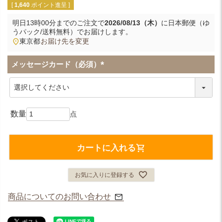
[
1,640
ポイント進呈 ]
明日
13時00分
までのご注文で
2026/08/13（木）
に
日本郵便（ゆ
うパック/送料無料）
でお届けします。
東京都
お届け先を変更
メッセージカード（必須）
(
必
須
)
カートに入れる
お気に入りに登録する
商品についてのお問い合わせ