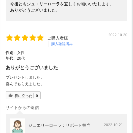
今後ともジュエリーローラを宜しくお願いいたします。
ありがとうございました。
2022-10-20
ご購入者様
購入確認済み
性別:
女性
年代:
20代
ありがとうございました
プレゼントしました。
喜んでもらえました。
役に立った
0
サイトからの返信
ジュエリーローラ：サポート担当
2022-10-21