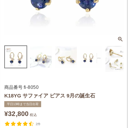
商品番号
fi-8050
K18YG サファイア ピアス 9月の誕生石
平日13時まで当日出荷
¥
32,800
税込
2件