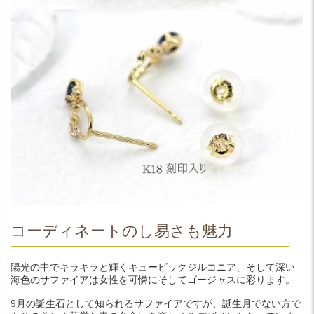
コーディネートのし易さも魅力
陽光の中でキラキラと輝くキュービックジルコニア、そして深い
海色のサファイアは女性を可憐にそしてゴージャスに彩ります。
9月の誕生石として知られるサファイアですが、誕生月でない方で