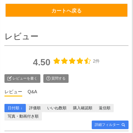
カートへ戻る
レビュー
4.50
2件
レビューを書く
質問する
レビュー
Q&A
日付順 ↓
評価順
いいね数順
購入確認順
返信順
写真・動画付き順
詳細フィルター