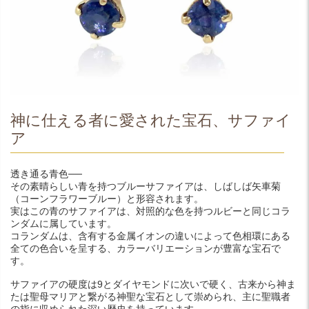
神に仕える者に愛された宝石、サファイ
ア
透き通る青色──
その素晴らしい青を持つブルーサファイアは、しばしば矢車菊
（コーンフラワーブルー）と形容されます。
実はこの青のサファイアは、対照的な色を持つルビーと同じコラ
ンダムに属しています。
コランダムは、含有する金属イオンの違いによって色相環にある
全ての色合いを呈する、カラーバリエーションが豊富な宝石で
す。
サファイアの硬度は9とダイヤモンドに次いで硬く、古来から神ま
たは聖母マリアと繋がる神聖な宝石として崇められ、主に聖職者
の指に収められた深い歴史を持っています。