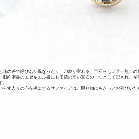
色味の差で呼び名が異なったり、印象が変わる、宝石らしい唯一無二の
、旧約聖書のエゼキエル書にも価値の高い宝石の一つとして記され、ギ
す。
わらず人々の心を虜にするサファイアは、贈り物にもきっとお喜びいた