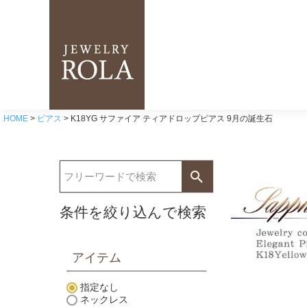
HOME
ピアス
K18YG サファイア ティアドロップピアス 9月の誕生石
条件を絞り込んで検索
アイテム
指定なし
ネックレス