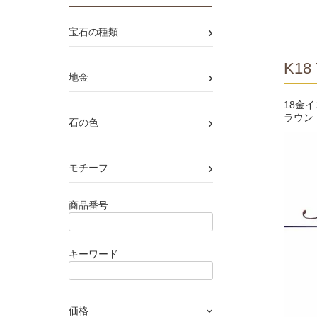
›
宝石の種類
K18 
›
地金
18金
ラウン
›
石の色
›
モチーフ
商品番号
キーワード
価格
›