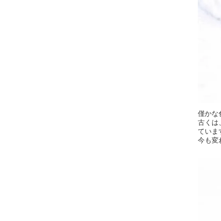
僅かな
古くは
ていま
今も変