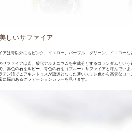
美しいサファイア
イアは青以外にもピンク、イエロー、パープル、グリーン、イエローな
のサファイアは皆、酸化アルミニウムを主成分とするコランダムという
で、赤色の石をルビー、青色の石を（ブルー）サファイアと呼んでいま
ラテン語でヒアキントゥスが語源となった薄いスミレ色から高貴なコー
常に幅のあるグラデーションカラーを見せます。