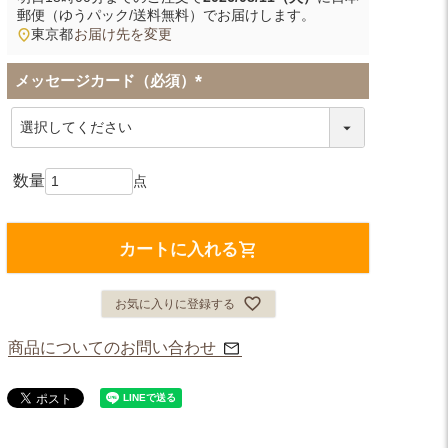
郵便（ゆうパック/送料無料）
でお届けします。
東京都
お届け先を変更
メッセージカード（必須）
(
必
須
)
カートに入れる
お気に入りに登録する
商品についてのお問い合わせ