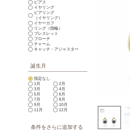
ピアス
イヤリング
ピアリング
（イヤリング）
イヤーカフ
リング（指輪）
ブレスレット
ブローチ
チャーム
キャッチ・アジャスター
誕生月
指定なし
1月
2月
3月
4月
5月
6月
7月
8月
9月
10月
11月
12月
条件をさらに追加する