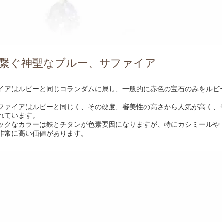
繋ぐ神聖なブルー、サファイア
イアはルビーと同じコランダムに属し、一般的に赤色の宝石のみをルビ
。
ファイアはルビーと同じく、その硬度、審美性の高さから人気が高く、
れています。
ックなカラーは鉄とチタンが色素要因になりますが、特にカシミールや
非常に高い価値があります。