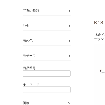
›
宝石の種類
K18 
›
地金
18金
ラウン
›
石の色
›
モチーフ
商品番号
キーワード
価格
›