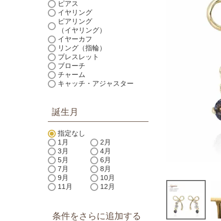
ピアス
イヤリング
ピアリング
（イヤリング）
イヤーカフ
リング（指輪）
ブレスレット
ブローチ
チャーム
キャッチ・アジャスター
誕生月
指定なし
1月
2月
3月
4月
5月
6月
7月
8月
9月
10月
11月
12月
条件をさらに追加する