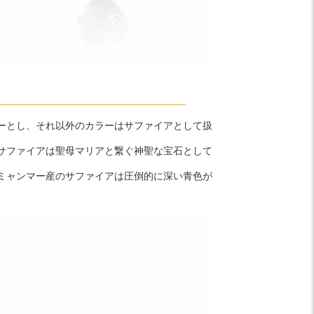
ーとし、それ以外のカラーはサファイアとして扱
サファイアは聖母マリアと繋ぐ神聖な宝石として
ミャンマー産のサファイアは圧倒的に深い青色が