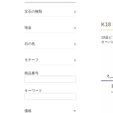
›
宝石の種類
K18 
›
地金
18金
オーバ
›
石の色
›
モチーフ
商品番号
キーワード
価格
›