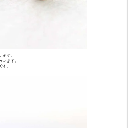
います。
云います。
です。