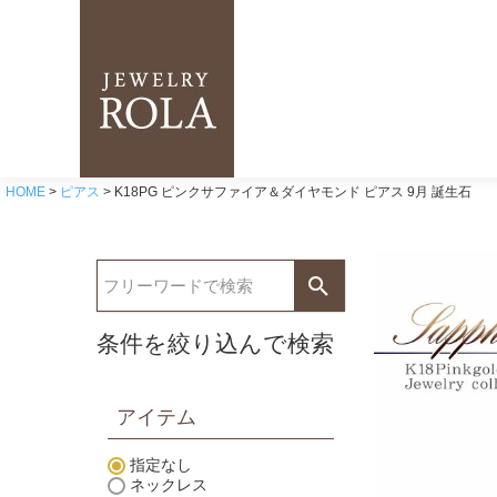
HOME
ピアス
K18PG ピンクサファイア＆ダイヤモンド ピアス 9月 誕生石
条件を絞り込んで検索
アイテム
指定なし
ネックレス