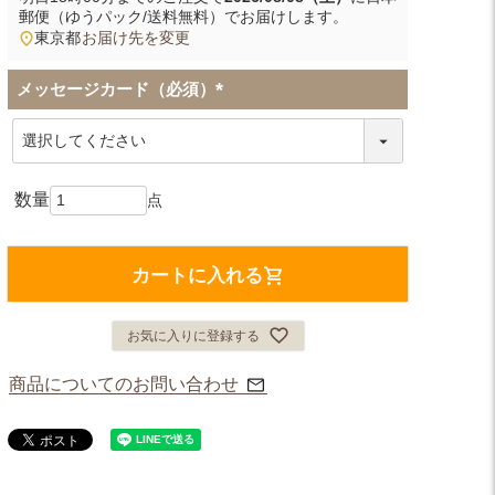
郵便（ゆうパック/送料無料）
でお届けします。
東京都
お届け先を変更
メッセージカード（必須）
(
必
須
)
カートに入れる
お気に入りに登録する
商品についてのお問い合わせ