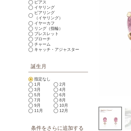
ピアス
イヤリング
ピアリング
（イヤリング）
イヤーカフ
リング（指輪）
ブレスレット
ブローチ
チャーム
キャッチ・アジャスター
誕生月
指定なし
1月
2月
3月
4月
5月
6月
7月
8月
9月
10月
11月
12月
条件をさらに追加する