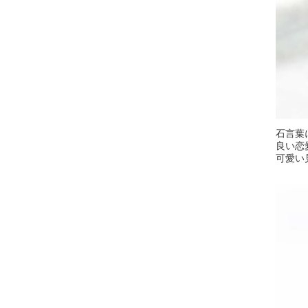
石言葉
良い恋
可愛い