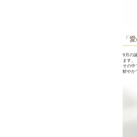
「愛
9月の
ます。
その中
鮮やか