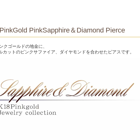
PinkGold PinkSapphire＆Diamond Pierce
ピンクゴールドの地金に、
ルカットのピンクサファイア、ダイヤモンドを合わせたピアスです。