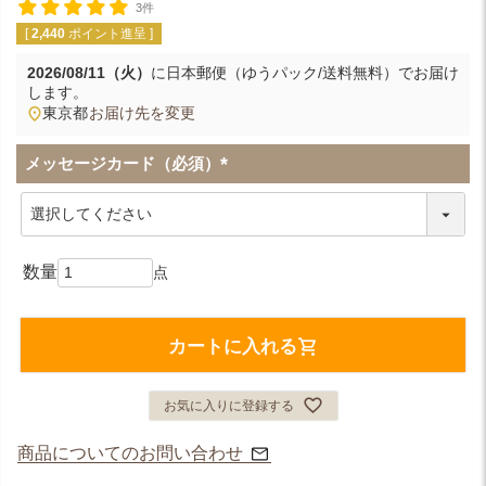
3件
[
2,440
ポイント進呈 ]
2026/08/11（火）
に
日本郵便（ゆうパック/送料無料）
でお届け
します。
東京都
お届け先を変更
メッセージカード（必須）
(
必
須
)
カートに入れる
お気に入りに登録する
商品についてのお問い合わせ