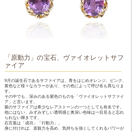
「原動力」の宝石、ヴァイオレットサフ
ァイア
9月の誕生石であるサファイアは、青をはじめオレンジ、ピンク、
黄色など様々なカラーがあり、その色によって呼び名も異なりま
す。
その中でも、深みのある紫色のものを「ヴァイオレットサファイ
ア」と言います。
紫のサファイアは希少なレアストーンの一つとしても有名です。
他にはない、みずみずしい透明感と奥深い色味は一目見ると忘れ
られない輝きです。
石言葉は「成功」「行動力」。
身に付ければ、直観力を高め、気持ちを強くしてくれるパワーが