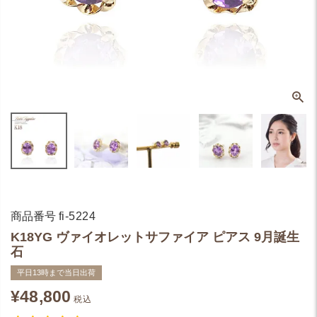
商品番号
fi-5224
K18YG ヴァイオレットサファイア ピアス 9月誕生
石
平日13時まで当日出荷
¥
48,800
税込