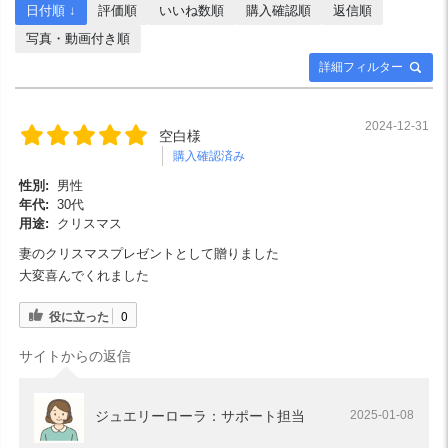
日付順 ↓
評価順
いいね数順
購入確認順
返信順
写真・動画付き順
詳細フィルター
2024-12-31
空白様
購入確認済み
性別:
男性
年代:
30代
用途:
クリスマス
妻のクリスマスプレゼントとして贈りました
大変喜んでくれました
役に立った
0
サイトからの返信
ジュエリーローラ：サポート担当
2025-01-08