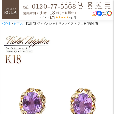
4.74
レビュー
747件
HOME
ピアス
K18YG ヴァイオレットサファイア ピアス 9月誕生石