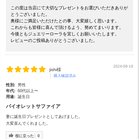
この度は当店にて大切なプレゼントをお選びいただきありが
とうございました。
奥様にご満足いただけたとの事、大変嬉しく思います。
これからも皆様に喜んで頂けるよう、努めてまいります。
今後ともジュエリーローラを宜しくお願いいたします。
レビューのご投稿ありがとうございました。
2024-09-19
jishi様
購入確認済み
性別:
男性
年代:
60代以上〜
用途:
誕生日
バイオレットサファイア
妻に誕生日プレゼントとしてあげました。
大変喜んでくれました。
役に立った
0