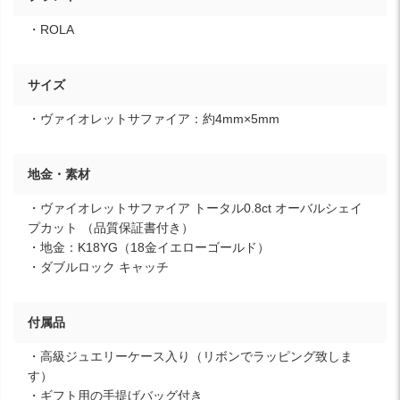
・ROLA
サイズ
・ヴァイオレットサファイア：約4mm×5mm
地金・素材
・ヴァイオレットサファイア トータル0.8ct オーバルシェイ
プカット （品質保証書付き）
・地金：K18YG（18金イエローゴールド）
・ダブルロック キャッチ
付属品
・高級ジュエリーケース入り（リボンでラッピング致しま
す）
・ギフト用の手提げバッグ付き